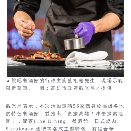
▲眺吧餐酒館的行政主廚藍祖榕先生，現場示範
限定菜單。 圖：高雄市政府觀光局／提供
觀光局表示，本次活動邀請56家隱身於高雄各地
的特色餐酒館，並推出「食旅高雄！味蕾探索地
圖」，涵蓋Fine Dining、餐酒館、日式燒肉、
Speakeasy 酒吧等各式主題特色，有結合華