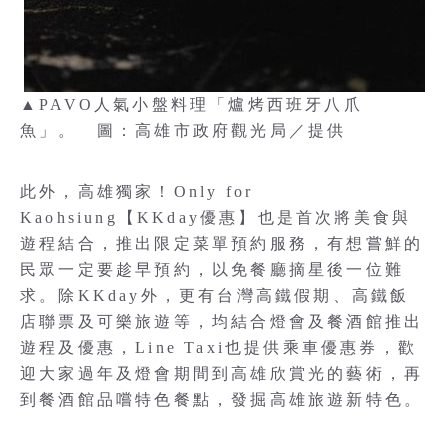
▲PAVO人氣小盤料理「爐烤西班牙八爪
魚」。 圖：高雄市政府觀光局／提供
此外，高雄獨家！Only for
Kaohsiung【KKday優惠】也是首次將美食與
遊程結合，推出限定菜單預約服務，有想嘗鮮的
民眾一定要趁早預約，以免餐廳摘星後一位難
求。除KKday外，更有台灣高鐵假期、高鐵飯
店聯票及可樂旅遊等，均結合燈會及餐酒館推出
遊程及優惠，Line Taxi也提供乘車優惠券，歡
迎大家過年及燈會期間到高雄欣賞光的藝術，再
到餐酒館品嚐特色餐點，發掘高雄旅遊新特色。