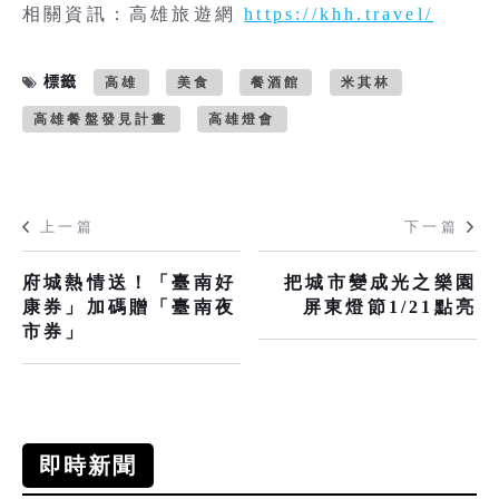
相關資訊：高雄旅遊網
https://khh.travel/
標籤
高雄
美食
餐酒館
米其林
高雄餐盤發見計畫
高雄燈會
上一篇
下一篇
府城熱情送！「臺南好
把城市變成光之樂園
康券」加碼贈「臺南夜
屏東燈節1/21點亮
市券」
即時新聞