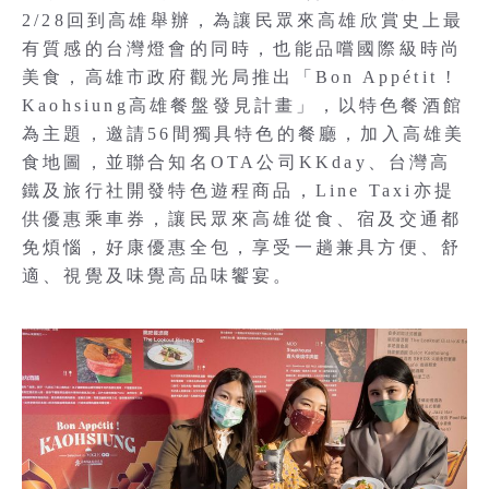
2/28回到高雄舉辦，為讓民眾來高雄欣賞史上最
有質感的台灣燈會的同時，也能品嚐國際級時尚
美食，高雄市政府觀光局推出「Bon Appétit !
Kaohsiung高雄餐盤發見計畫」，以特色餐酒館
為主題，邀請56間獨具特色的餐廳，加入高雄美
食地圖，並聯合知名OTA公司KKday、台灣高
鐵及旅行社開發特色遊程商品，Line Taxi亦提
供優惠乘車券，讓民眾來高雄從食、宿及交通都
免煩惱，好康優惠全包，享受一趟兼具方便、舒
適、視覺及味覺高品味饗宴。