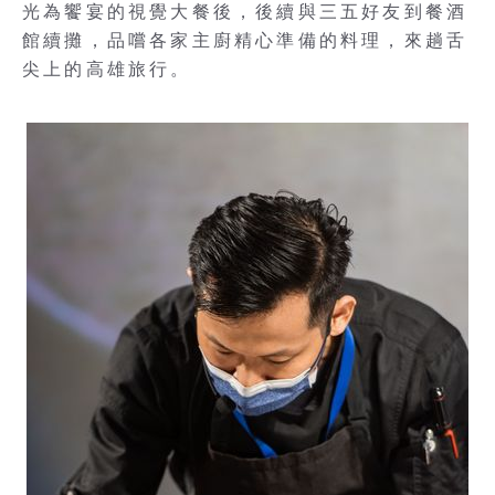
光為饗宴的視覺大餐後，後續與三五好友到餐酒
館續攤，品嚐各家主廚精心準備的料理，來趟舌
尖上的高雄旅行。