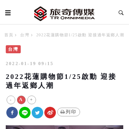
首頁
台灣
2022花蓮購物節1/25啟動 迎接過年返鄉人潮
台灣
2022-01-19 09:15
2022花蓮購物節1/25啟動 迎接
過年返鄉人潮
-
A
+
列印