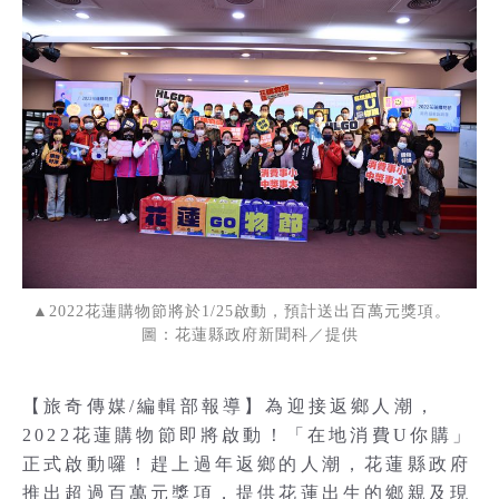
▲2022花蓮購物節將於1/25啟動，預計送出百萬元獎項。
圖：花蓮縣政府新聞科／提供
【旅奇傳媒/編輯部報導】為迎接返鄉人潮，
2022花蓮購物節即將啟動！「在地消費U你購」
正式啟動囉！趕上過年返鄉的人潮，花蓮縣政府
推出超過百萬元獎項，提供花蓮出生的鄉親及現