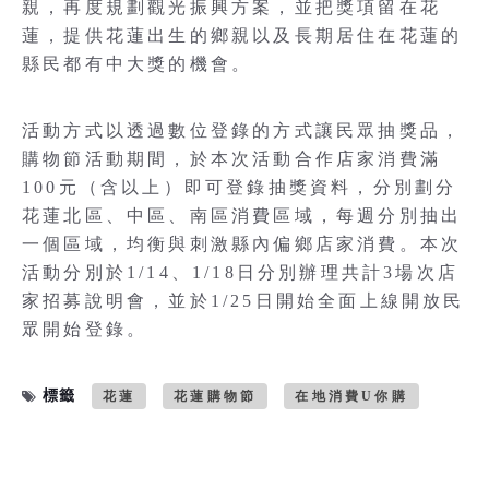
親，再度規劃觀光振興方案，並把獎項留在花
蓮，提供花蓮出生的鄉親以及長期居住在花蓮的
縣民都有中大獎的機會。
活動方式以透過數位登錄的方式讓民眾抽獎品，
購物節活動期間，於本次活動合作店家消費滿
100元（含以上）即可登錄抽獎資料，分別劃分
花蓮北區、中區、南區消費區域，每週分別抽出
一個區域，均衡與刺激縣內偏鄉店家消費。本次
活動分別於1/14、1/18日分別辦理共計3場次店
家招募說明會，並於1/25日開始全面上線開放民
眾開始登錄。
標籤
花蓮
花蓮購物節
在地消費U你購