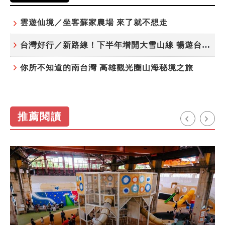
雲遊仙境／坐客蘇家農場 來了就不想走
台灣好行／新路線！下半年增開大雪山線 暢遊台中更便利
你所不知道的南台灣 高雄觀光圈山海秘境之旅
推薦閱讀