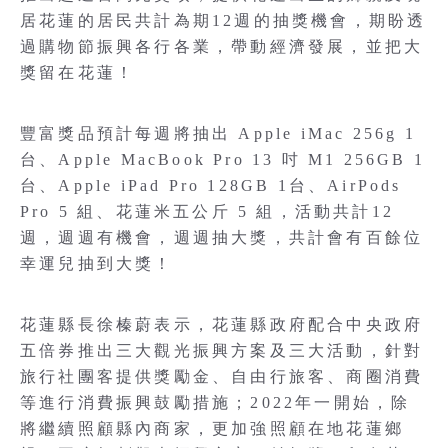
居花蓮的居民共計為期12週的抽獎機會，期盼透
過購物節振興各行各業，帶動經濟發展，並把大
獎留在花蓮！
豐富獎品預計每週將抽出 Apple iMac 256g 1
台、Apple MacBook Pro 13 吋 M1 256GB 1
台、Apple iPad Pro 128GB 1台、AirPods
Pro 5 組、花蓮米五公斤 5 組，活動共計12
週，週週有機會，週週抽大獎，共計會有百餘位
幸運兒抽到大獎！
花蓮縣長徐榛蔚表示，花蓮縣政府配合中央政府
五倍券推出三大觀光振興方案及三大活動，針對
旅行社團客提供獎勵金、自由行旅客、商圈消費
等進行消費振興鼓勵措施；2022年一開始，除
將繼續照顧縣內商家，更加強照顧在地花蓮鄉