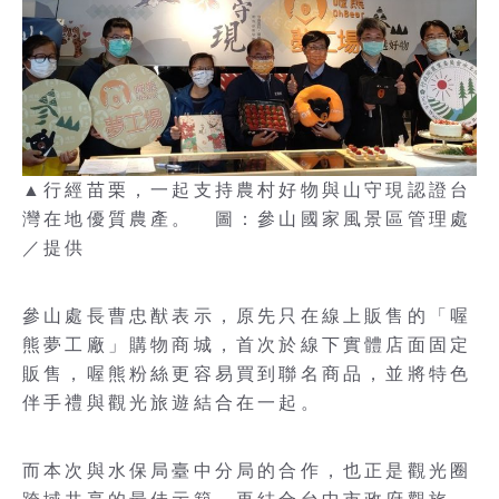
▲行經苗栗，一起支持農村好物與山守現認證台
灣在地優質農產。 圖：參山國家風景區管理處
／提供
參山處長曹忠猷表示，原先只在線上販售的「喔
熊夢工廠」購物商城，首次於線下實體店面固定
販售，喔熊粉絲更容易買到聯名商品，並將特色
伴手禮與觀光旅遊結合在一起。
而本次與水保局臺中分局的合作，也正是觀光圈