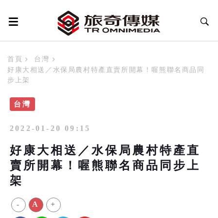
首頁
台灣
好康大相送／水保局農村特產直賣所開幕！喔熊聯名商品同
步上架
台灣
2022-01-20 09:15
好康大相送／水保局農村特產直
賣所開幕！喔熊聯名商品同步上
架
-
A
+