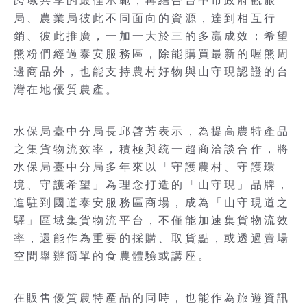
跨域共享的最佳示範，再結合台中市政府觀旅
局、農業局彼此不同面向的資源，達到相互行
銷、彼此推廣，一加一大於三的多贏成效；希望
熊粉們經過泰安服務區，除能購買最新的喔熊周
邊商品外，也能支持農村好物與山守現認證的台
灣在地優質農產。
水保局臺中分局長邱啓芳表示，為提高農特產品
之集貨物流效率，積極與統一超商洽談合作，將
水保局臺中分局多年來以「守護農村、守護環
境、守護希望」為理念打造的「山守現」品牌，
進駐到國道泰安服務區商場，成為「山守現道之
驛」區域集貨物流平台，不僅能加速集貨物流效
率，還能作為重要的採購、取貨點，或透過賣場
空間舉辦簡單的食農體驗或講座。
在販售優質農特產品的同時，也能作為旅遊資訊