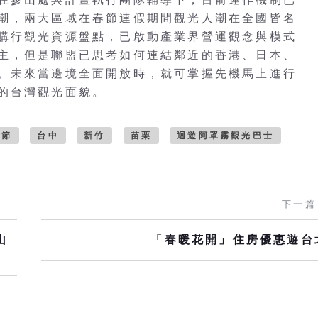
潮，兩大區域在春節連假期間觀光人潮在全國皆名
購行觀光資源盤點，已啟動產業界營運觀念與模式
主，但是聯盟已思考如何連結鄰近的香港、日本、
。未來當邊境全面開放時，就可掌握先機馬上進行
的台灣觀光面貌。
活節
台中
新竹
苗栗
迴遊阿罩霧觀光巴士
下一篇
山
「春暖花開」住房優惠遊台