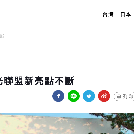
台灣
日本
不斷
光聯盟新亮點不斷
列印