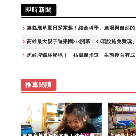
即時新聞
嘉義鹿草
推薦閱讀
步道」
嘉義鹿草夏日探索趣！結合科學、
高雄最大親子