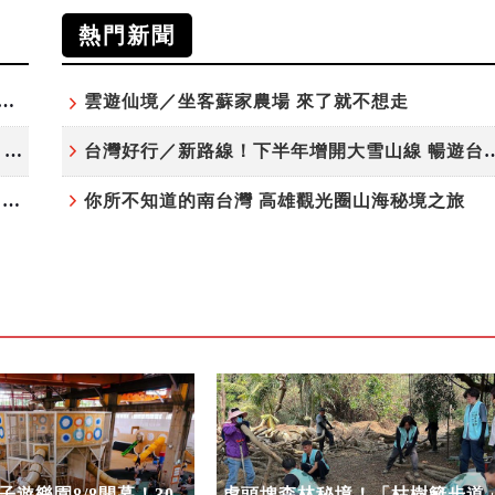
熱門新聞
夏日探索趣！結合科學、農場與自然的親子小旅行
雲遊仙境／坐客蘇家農場 來了就不想走
高雄最大親子遊樂園8/8開幕！30項設施免費玩、YOYO家族嗨翻暑假
台灣好行／新路線！下半年增開大雪
虎頭埤森林秘境！「枯樹籬步道」生態復育有成 走進大自然生命教室
你所不知道的南台灣 高雄觀光圈山海秘境之旅
遊樂園8/8開幕！30
虎頭埤森林秘境！「枯樹籬步道