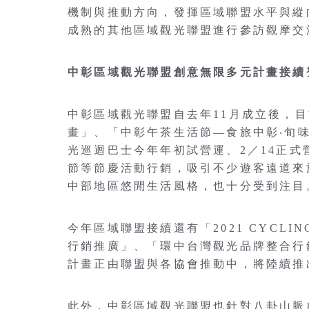
機制與推動方向，發揮區域聯盟水平與縱
成熟的其他區域觀光聯盟進行參訪觀摩交
中彰區域觀光聯盟創意無限多元計畫接續
中彰區域觀光聯盟自去年11月成立後，
畫」、「中彰午茶生活節—食旅中彰‧旬
光巡迴巴士今年年初試營運、2／14正
節等節慶活動行銷，吸引不少遊客遠道來
中部地區悠閒生活風格，也十分受到注目
今年區域聯盟接續還有「2021 CYCLI
行銷推廣」、「環中台灣觀光品牌整合行銷」
計畫正由聯盟與各協會推動中，將陸續推
此外，中彰區域觀光聯盟也針對八卦山脈