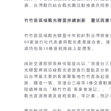
廣、台灣觀巴結合觀光圈活動推廣共同努
竹竹苗區域觀光聯盟持續創新 靈活因應
竹竹苗區域觀光聯盟今年初針對台灣燈會
60家旅行社代表參與觀光產業媒合會。
成功包裝10條遊程路線上架攬客。
由於交通部部長林佳龍提出以「浪漫台三
光聯盟將就沿線觀光資源進行盤點及分析
以台灣最主要的客家聚集地竹竹苗為起源
路、國道一號、浪漫台三線等3條交通動
陸續將推出「騎竹竹苗˙客家食遊記」、
觀光資源推廣及遊程規劃」等計畫，預計
曹忠猷強調，中彰、竹竹苗區域觀光聯盟