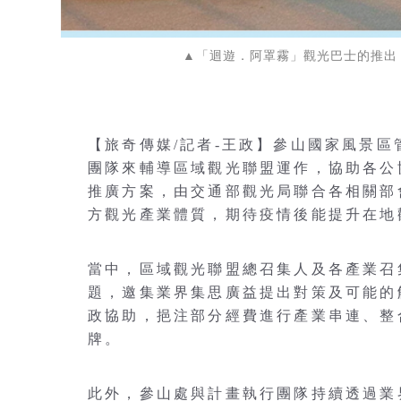
▲「迴遊．阿罩霧」觀光巴士的推出
【旅奇傳媒/記者-王政】參山國家風景
團隊來輔導區域觀光聯盟運作，協助各公
推廣方案，由交通部觀光局聯合各相關部
方觀光產業體質，期待疫情後能提升在地
當中，區域觀光聯盟總召集人及各產業召
題，邀集業界集思廣益提出對策及可能的
政協助，挹注部分經費進行產業串連、整
牌。
此外，參山處與計畫執行團隊持續透過業