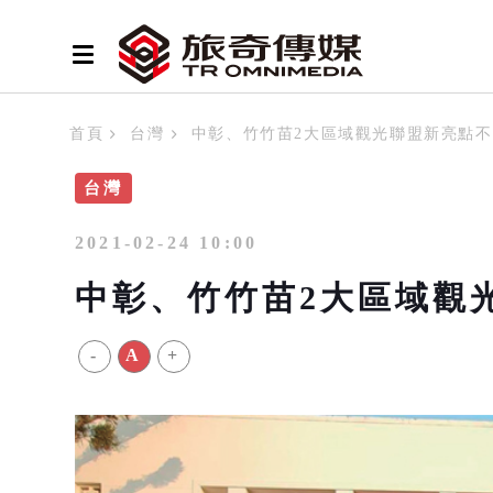
首頁
台灣
中彰、竹竹苗2大區域觀光聯盟新亮點
台灣
2021-02-24 10:00
中彰、竹竹苗2大區域觀
-
A
+