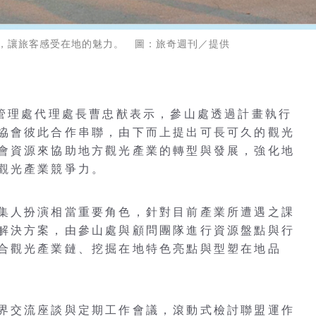
，讓旅客感受在地的魅力。 圖：旅奇週刊／提供
區管理處代理處長曹忠猷表示，參山處透過計畫執行
協會彼此合作串聯，由下而上提出可長可久的觀光
會資源來協助地方觀光產業的轉型與發展，強化地
觀光產業競爭力。
集人扮演相當重要角色，針對目前產業所遭遇之課
解決方案，由參山處與顧問團隊進行資源盤點與行
合觀光產業鏈、挖掘在地特色亮點與型塑在地品
界交流座談與定期工作會議，滾動式檢討聯盟運作