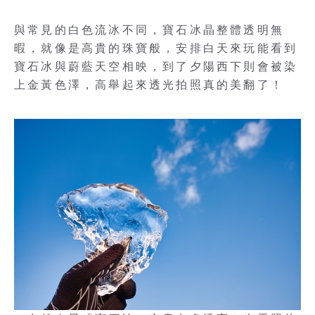
與常見的白色流冰不同，寶石冰晶整體透明無
暇，就像是高貴的珠寶般，安排白天來玩能看到
寶石冰與蔚藍天空相映，到了夕陽西下則會被染
上金黃色澤，高舉起來透光拍照真的美翻了！