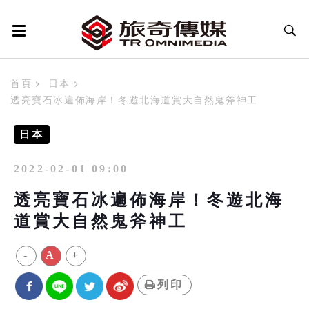
首頁
日本
透亮寶石冰遍佈海岸！冬遊北海道賞大自然鬼斧神工
日本
2022-02-01 09:00
透亮寶石冰遍佈海岸！冬遊北海
道賞大自然鬼斧神工
-
A
+
列印