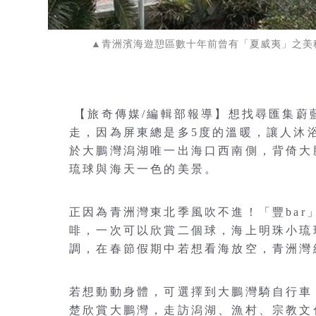
▲青洲濱海遊憩區數十年前曾有「夏威夷」之美
【旅奇傳媒/編輯部報導】想找尋匯集蔚
走，因為屏東總是多5度的溫暖，讓人沐浴
於大鵬灣潟湖唯一出海口西南側，背倚大
琉球與海天一色的美景。
正因為青洲灣東北季風吹不進！「豐ba
啡，一次可以欣賞二個球，海上明珠小琉
調，在春節假期中若想看海放空，青洲灣
若想動動身體，可選擇到大鵬灣騎自行車，沿
楚欣賞大鵬灣，走訪潟湖、漁村、宗教文