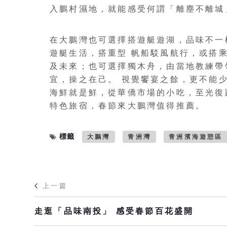
入鵬村濕地，就能感受何謂「離塵不離城
在大鵬灣也可選擇搭遊艇遊湖，品味不一
遊艇生活，搭重型 帆船駁風航行，或搭
及未來；也可選擇獨木舟，由當地教練帶
宜，操之在己。 視覺饗宴之餘，更不能
海鮮就是鮮，從華僑市場的小吃，至光復
特色旅宿，春節來大鵬灣值得推薦。
標籤
大鵬灣
青洲灣
青洲濱海遊憩區
上一篇
走逛「品味南投」 感受春節百花盛開