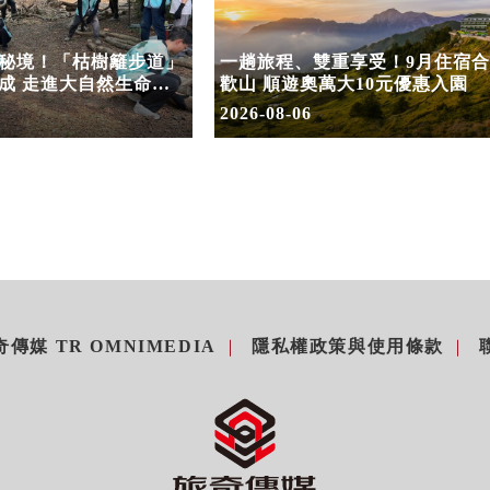
秘境！「枯樹籬步道」
一趟旅程、雙重享受！9月住宿合
成 走進大自然生命教
歡山 順遊奧萬大10元優惠入園
2026-08-06
傳媒 TR OMNIMEDIA
隱私權政策與使用條款