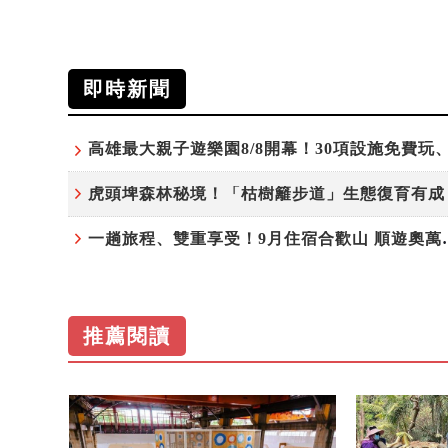
即時新聞
一趟旅程、雙重享受！9
推薦閱讀