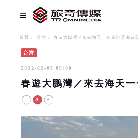
首頁
台灣
春遊大鵬灣／來去海天一色青洲濱海遊
台灣
2022-02-05 09:00
春遊大鵬灣／來去海天一
-
A
+