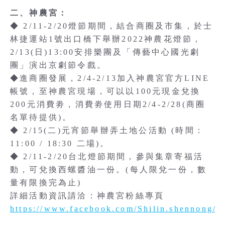
二、神農宮：
◆ 2/11-2/20燈節期間，結合商圈及市集，於士
林捷運站1號出口橋下舉辦2022神農花燈節，
2/13(日)13:00安排樂團及「傳藝中心國光劇
團」演出京劇節令戲。
◆進商圈發展，2/4-2/13加入神農宮官方LINE
帳號，至神農宮現場，可以以100元現金兌換
200元消費劵，消費劵使用日期2/4-2/28(商圈
名單待提供)。
◆ 2/15(二)元宵節舉辦弄土地公活動 (時間：
11:00 / 18:30 二場)。
◆ 2/11-2/20台北燈節期間，參與集章寄福活
動，可兌換西螺醬油一份。(每人限兌一份，數
量有限換完為止)
詳細活動資訊請洽：神農宮粉絲專頁
https://www.facebook.com/Shilin.shennong/