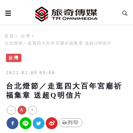
首頁
台灣
台北燈節／走逛四大百年宮廟祈福集章 送超Q明信片
台灣
2022-02-09 09:00
台北燈節／走逛四大百年宮廟祈
福集章 送超Q明信片
-
A
+
列印