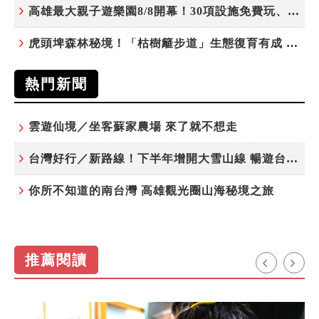
高雄最大親子遊樂園8/8開幕！30項設施免費玩、YOYO家族嗨翻暑假
虎頭埤森林秘境！「枯樹籬步道」生態復育有成 走進大自然生命教室
熱門新聞
雲遊仙境／坐客蘇家農場 來了就不想走
台灣好行／新路線！下半年增開大雪山線 暢遊台中更便利
你所不知道的南台灣 高雄觀光圈山海秘境之旅
推薦閱讀