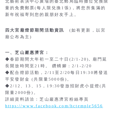
北藝術表演中心廣場的臺北郵局臨時攤位兌換限
量的免費郵票(每人限兌換1張)，將您所集滿的
新年祝福寄到您的親朋好友手上。
四大宮廟燈節期間活動資訊
(如有更新，以宮
廟公布為主)
一、芝山巖惠濟宮：
◆春節期間大年初一至二十日(2/1-20), 廟門延
長開放時間至21時。 鑽轎腳：2/1-2/20
◆配合燈節活動，2/11至2/20每日19:30將發送
平安發財金 (共限量5000份)。
◆2/12、13、15，19:30發放招財虎小提燈(共
限量2000份)。
詳細資料請洽：芝山巖惠濟宮粉絲專頁
https://www.facebook.com/hctemple5656