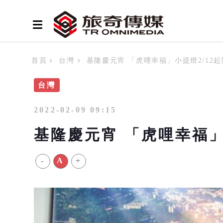
首頁
台灣
基隆慶元宵 「虎哩幸福」小提燈2/12
台灣
2022-02-09 09:15
基隆慶元宵 「虎哩幸福」
-
A
+