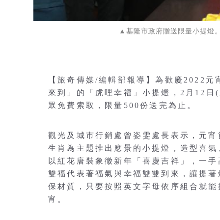
▲基隆市政府贈送限量小提燈
【旅奇傳媒/編輯部報導】為歡慶2022
來到」的「虎哩幸福」小提燈，2月12日
眾免費索取，限量500份送完為止。
觀光及城市行銷處曾姿雯處長表示，元宵
生肖為主題推出應景的小提燈，造型喜氣
以紅花唐裝象徵新年「喜慶吉祥」，一手
雙福代表著福氣與幸福雙雙到來，讓提著燈
保材質，只要按照英文字母依序組合就能
宵。