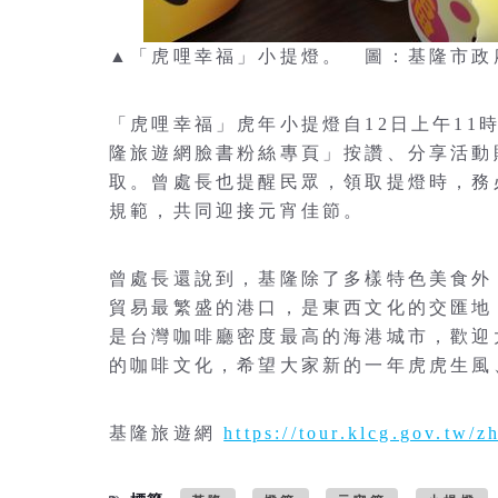
▲「虎哩幸福」小提燈。 圖：基隆市政
「虎哩幸福」虎年小提燈自12日上午1
隆旅遊網臉書粉絲專頁」按讚、分享活動
取。曾處長也提醒民眾，領取提燈時，務
規範，共同迎接元宵佳節。
曾處長還說到，基隆除了多樣特色美食外
貿易最繁盛的港口，是東西文化的交匯地
是台灣咖啡廳密度最高的海港城市，歡迎
的咖啡文化，希望大家新的一年虎虎生風
基隆旅遊網
https://tour.klcg.gov.tw/