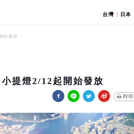
台灣
日本
起開始發放
小提燈2/12起開始發放
列印