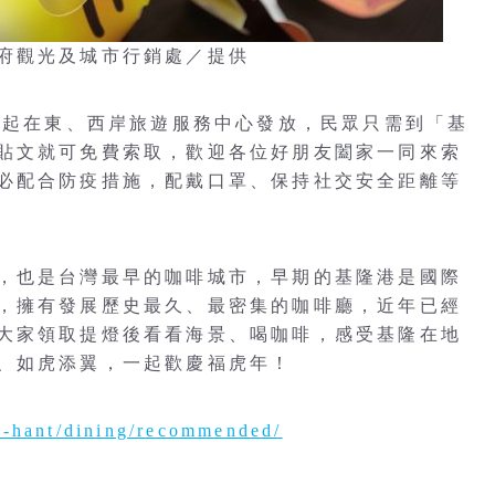
府觀光及城市行銷處／提供
1時起在東、西岸旅遊服務中心發放，民眾只需到「基
貼文就可免費索取，歡迎各位好朋友闔家一同來索
必配合防疫措施，配戴口罩、保持社交安全距離等
，也是台灣最早的咖啡城市，早期的基隆港是國際
，擁有發展歷史最久、最密集的咖啡廳，近年已經
大家領取提燈後看看海景、喝咖啡，感受基隆在地
、如虎添翼，一起歡慶福虎年！
zh-hant/dining/recommended/