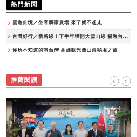
熱門新聞
雲遊仙境／坐客蘇家農場 來了就不想走
台灣好行／新路線！下半年增開大雪山線 暢遊台中更便利
你所不知道的南台灣 高雄觀光圈山海秘境之旅
推薦閱讀