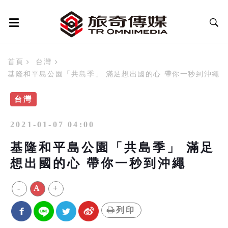
首頁
台灣
基隆和平島公園「共島季」 滿足想出國的心 帶你一秒到沖繩
台灣
2021-01-07 04:00
基隆和平島公園「共島季」 滿足
想出國的心 帶你一秒到沖繩
-
A
+
列印