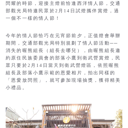
閃耀的時節，迎接主燈前恰逢西洋情人節，交通
部觀光局特邀民眾於2月14日試燈攜伴賞燈，過
一個不一樣的情人節！
今年的情人節恰巧在元宵節前夕，正值燈會舉辦
期間，交通部觀光局特別規劃了情人節活動──
消失的喔熊組長（組長去哪兒），由喔熊組長邀
約原住民族委員會的部落小鷹到衛武營賞燈，民
眾只要於2月14日當天到衛武營燈區，依照喔熊
組長及部落小鷹示範的恩愛相片，拍出同樣的
「恩愛放閃照」，就可參加現場抽獎，獲得精美
小禮品。