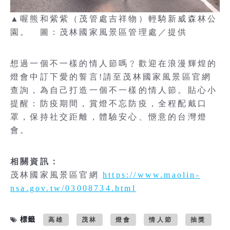
▲喔熊和紫紫（茂管處吉祥物）輕騎新威森林公
園。 圖：茂林國家風景區管理處／提供
想過一個不一樣的情人節嗎﹖歡迎在浪漫輝煌的
燈會中訂下愛的誓言!請至茂林國家風景區官網
查詢，為自己打造一個不一樣的情人節。貼心小
提醒：防疫期間，賞燈不忘防疫，全程配戴口
罩，保持社交距離，體驗安心、愜意的台灣燈
會。
相關資訊：
茂林國家風景區官網
https://www.maolin-
nsa.gov.tw/03008734.html
標籤
高雄
茂林
燈會
情人節
抽獎