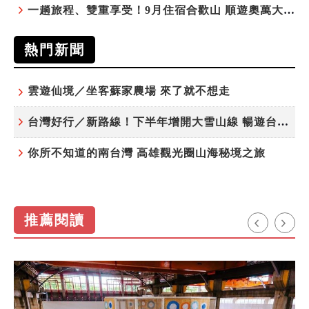
一趟旅程、雙重享受！9月住宿合歡山 順遊奧萬大10元優惠入園
熱門新聞
雲遊仙境／坐客蘇家農場 來了就不想走
台灣好行／新路線！下半年增開大雪山線 暢遊台中更便利
你所不知道的南台灣 高雄觀光圈山海秘境之旅
推薦閱讀