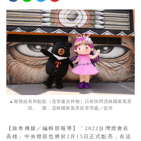
▲喔熊組長和點點（茂管處吉祥物）日前快閃茂林國家風景
區。 圖：茂林國家風景區管理處／提供
【旅奇傳媒／編輯部報導】「2022台灣燈會在
高雄」中央燈區也將於2月15日正式點亮，在這