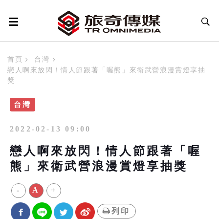
首頁
台灣
戀人啊來放閃！情人節跟著「喔熊」來衛武營浪漫賞燈享抽
獎
台灣
2022-02-13 09:00
戀人啊來放閃！情人節跟著「喔
熊」來衛武營浪漫賞燈享抽獎
-
A
+
列印