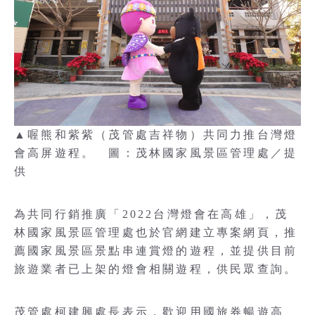
▲喔熊和紫紫（茂管處吉祥物）共同力推台灣燈
會高屏遊程。 圖：茂林國家風景區管理處／提
供
為共同行銷推廣「2022台灣燈會在高雄」，茂
林國家風景區管理處也於官網建立專案網頁，推
薦國家風景區景點串連賞燈的遊程，並提供目前
旅遊業者已上架的燈會相關遊程，供民眾查詢。
茂管處柯建興處長表示，歡迎用國旅券暢遊高