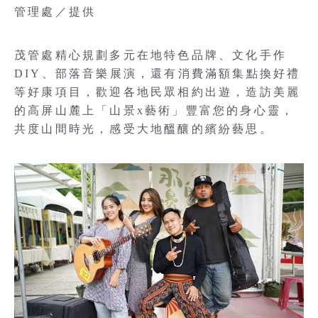
管理處／提供
茂管處精心規劃多元在地特色品牌、文化手作
DIY、部落音樂展演，還有消費滿額集點換好禮
等好康項目，歡迎各地民眾相約出遊，造訪美麗
的高屏山麓上「山景x藝術」豐富您的身心靈，
共度山間時光，感受大地醞釀的繽紛藝思。