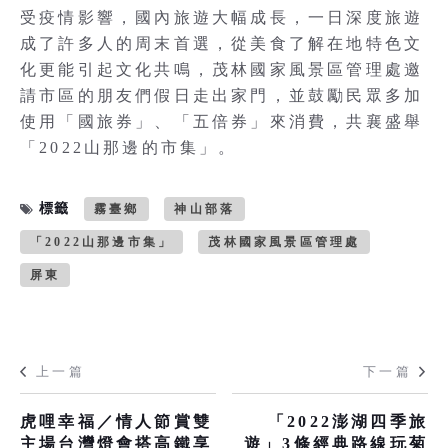
受疫情影響，國內旅遊大幅成長，一日深度旅遊
成了許多人的周末首選，從美食了解在地特色文
化更能引起文化共鳴，茂林國家風景區管理處邀
請市區的朋友們假日走出家門，並鼓勵民眾多加
使用「國旅券」、「五倍券」來消費，共襄盛舉
「2022山那邊的市集」。
標籤
霧臺鄉
神山部落
「2022山那邊市集」
茂林國家風景區管理處
屏東
上一篇
下一篇
虎哩幸福／情人節賞雙
「2022澎湖四季旅
主場台灣燈會搭高鐵享
遊」3條經典路線玩菊