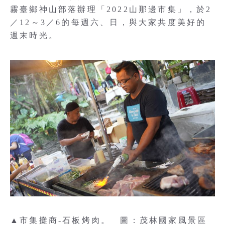
霧臺鄉神山部落辦理「2022山那邊市集」，於2
／12～3／6的每週六、日，與大家共度美好的
週末時光。
▲市集攤商-石板烤肉。 圖：茂林國家風景區