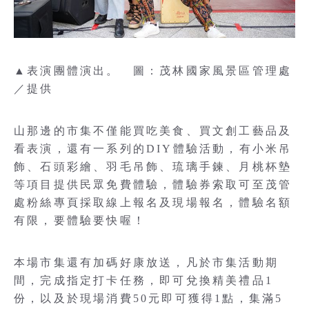
▲表演團體演出。 圖：茂林國家風景區管理處
／提供
山那邊的市集不僅能買吃美食、買文創工藝品及
看表演，還有一系列的DIY體驗活動，有小米吊
飾、石頭彩繪、羽毛吊飾、琉璃手鍊、月桃杯墊
等項目提供民眾免費體驗，體驗券索取可至茂管
處粉絲專頁採取線上報名及現場報名，體驗名額
有限，要體驗要快喔！
本場市集還有加碼好康放送，凡於市集活動期
間，完成指定打卡任務，即可兌換精美禮品1
份，以及於現場消費50元即可獲得1點，集滿5