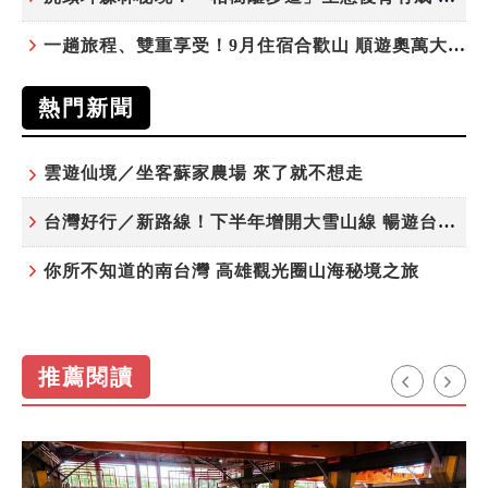
一趟旅程、雙重享受！9月住宿合歡山 順遊奧萬大10元優惠入園
熱門新聞
雲遊仙境／坐客蘇家農場 來了就不想走
台灣好行／新路線！下半年增開大雪山線 暢遊台中更便利
你所不知道的南台灣 高雄觀光圈山海秘境之旅
推薦閱讀