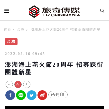
首頁
台灣
澎湖海上花火節20周年 招募踩街團體新星
台灣
2022-02-16 09:45
澎湖海上花火節20周年 招募踩街
團體新星
-
A
+
列印