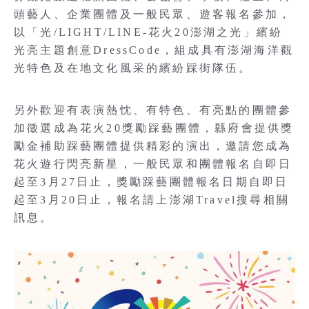
頭藝人、企業團體及一般民眾、遊客報名參加，
以「光/LIGHT/LINE-花火20澎湖之光」繽紛
光亮主題創意DressCode，組成具有澎湖海洋觀
光特色及在地文化風采的繽紛踩街隊伍。
另外歡迎有表演熱忱、有特色、有亮點的團體參
加徵選成為花火20獎勵踩藝團體，縣府會提供獎
勵金補助踩藝團體提供精彩的演出，邀請您成為
花火遊行閃亮新星，一般民眾和團體報名自即日
起至3月27日止，獎勵踩藝團體報名日期自即日
起至3月20日止，報名請上澎湖Travel搜尋相關
訊息。