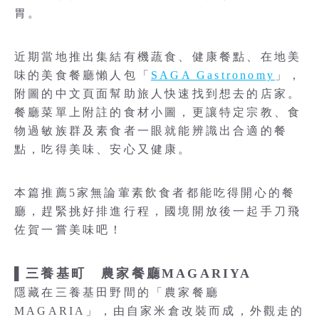
胃。
近期當地推出集結有機蔬食、健康餐點、在地美
味的美食餐廳懶人包「
SAGA Gastronomy
」，
附圖的中文頁面幫助旅人快速找到想去的店家。
餐廳菜單上附註的食材小圖，更讓特定宗教、食
物過敏族群及素食者一眼就能辨識出合適的餐
點，吃得美味、安心又健康。
本篇推薦5家無論葷素飲食者都能吃得開心的餐
廳，趕緊挑好排進行程，國境開放後一起手刀飛
佐賀一嘗美味吧！
▌三養基町 農家餐廳MAGARIYA
隱藏在三養基田野間的「農家餐廳
MAGARIA」，由自家米倉改裝而成，外觀走的