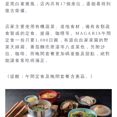
是黑白素雅風，店內共有17個座位，還能看得到
復古柴爐。
店家主要使用有機蔬菜、道地食材，備有各類蔬
食製成的定食、披薩、咖哩等。MAGARIA午間
定食一份只要1,080日圓，有源自自家菜園的野
菜天婦羅、番茄麵疙瘩湯等八道菜色，另附沙
拉、咖啡。而晚間套餐更加碼釜飯及甜點，絕對
能讓食客吃得滿足。
《提醒：午間定食及晚間套餐含蔥蒜。》