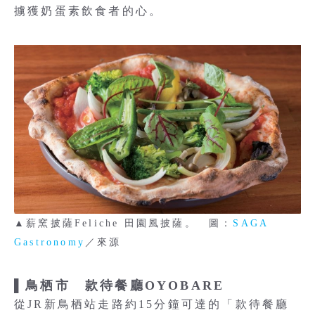
擄獲奶蛋素飲食者的心。
▲薪窯披薩Feliche 田園風披薩。 圖：
SAGA
Gastronomy
／來源
▌鳥栖市 款待餐廳OYOBARE
從JR新鳥栖站走路約15分鐘可達的「款待餐廳