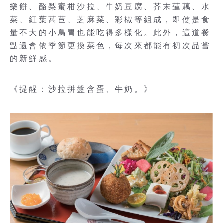
樂餅、酪梨蜜柑沙拉、牛奶豆腐、芥末蓮藕、水
菜、紅葉萵苣、芝麻菜、彩椒等組成，即使是食
量不大的小鳥胃也能吃得多樣化。此外，這道餐
點還會依季節更換菜色，每次來都能有初次品嘗
的新鮮感。
《提醒：沙拉拼盤含蛋、牛奶。》