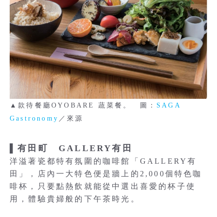
▲款待餐廳OYOBARE 蔬菜餐。 圖：
SAGA
Gastronomy
／來源
▌有田町 GALLERY有田
洋溢著瓷都特有氛圍的咖啡館「GALLERY有
田」，店內一大特色便是牆上的2,000個特色咖
啡杯，只要點熱飲就能從中選出喜愛的杯子使
用，體驗貴婦般的下午茶時光。