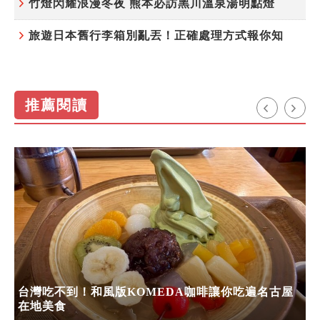
竹燈閃耀浪漫冬夜 熊本必訪黑川溫泉湯明點燈
旅遊日本舊行李箱別亂丟！正確處理方式報你知
推薦閱讀
台灣吃不到！和風版KOMEDA咖啡讓你吃遍名古屋
在地美食