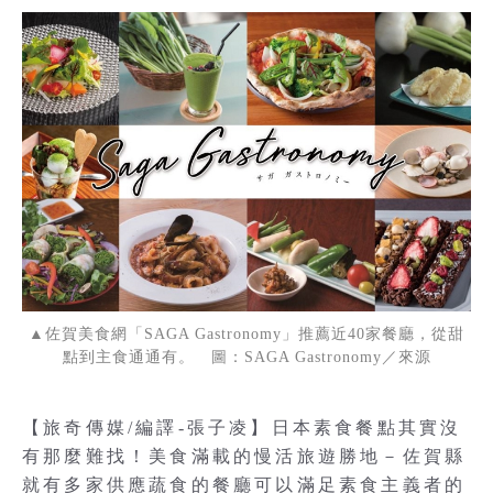
▲佐賀美食網「SAGA Gastronomy」推薦近40家餐廳，從甜
點到主食通通有。 圖：SAGA Gastronomy／來源
【旅奇傳媒/編譯-張子凌】日本素食餐點其實沒
有那麼難找！美食滿載的慢活旅遊勝地－佐賀縣
就有多家供應蔬食的餐廳可以滿足素食主義者的