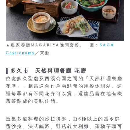
▲農家餐廳MAGARIYA晚間套餐。 圖：
SAGA
Gastronomy
／來源
▌多久市 天然料理餐廳 花曆
位處多久聖廟及西溪公園之間的「天然料理餐廳
花曆」，相當適合作為兩點間的用餐休憩站。這
裡每季都有不同花卉可以賞，還能品嘗在地有機
蔬菜製成的美味佳餚。
匯集多道料理的沙拉拼盤，由6種以上的當令鮮
蔬沙拉、法式鹹派、野菇義大利麵、羅勒芋頭可