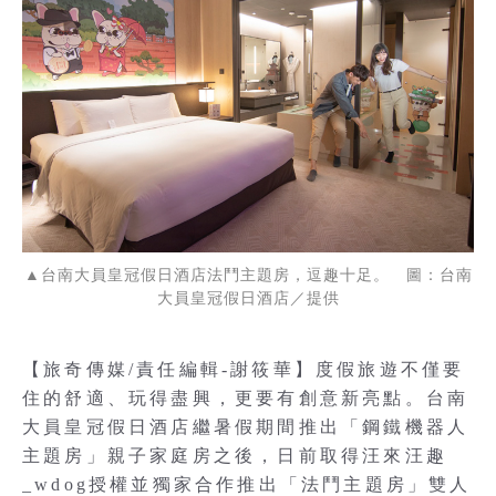
▲台南大員皇冠假日酒店法鬥主題房，逗趣十足。 圖：台南
大員皇冠假日酒店／提供
【旅奇傳媒/責任編輯-謝筱華】度假旅遊不僅要
住的舒適、玩得盡興，更要有創意新亮點。台南
大員皇冠假日酒店繼暑假期間推出「鋼鐵機器人
主題房」親子家庭房之後，日前取得汪來汪趣
_wdog授權並獨家合作推出「法鬥主題房」雙人