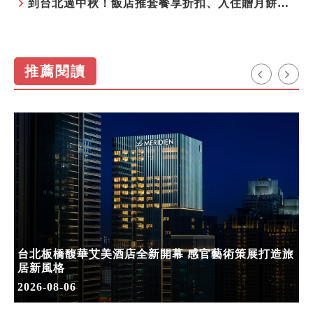
到台北過中秋！飯店推套餐享折扣、入住贈月餅禮盒
推薦閱讀
台北板橋馥華艾美酒店全新開幕 感官藝術策展打造旅
居新風格
2026-08-06