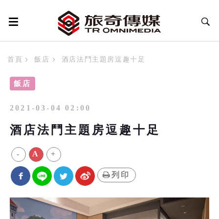
首頁
飯店
酒店法鬥主題房逗趣十足
飯店
2021-03-04 02:00
酒店法鬥主題房逗趣十足
-
A
+
列印