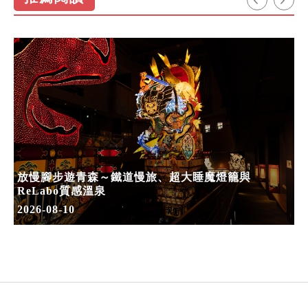
放慢腳步遊青森～鐵道慢旅、超大睡魔燈籠與
ReLabo質感溫泉
2026-08-10