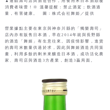
▲連鎖壽司店與酒造合作，用食用米日本酒顛覆
消費者味蕾！※ 溫馨提醒：禁止酒駕；飲酒過
量，有害健康。 圖：株式会社舞姫／提供
營業據點主要在東京與神奈川縣的「獨樂壽司」
店內亦有販售日本酒，早在2014年就與長野縣
的酒造「舞姬」有生意往來。因疫情影響，進貨
的壽司米數量供過於求，因此與舞姬酒造共同策
畫，利用多餘的剩米來釀造日本酒，成功活化農
家、壽司店與酒造3方產業，創造3贏局面。