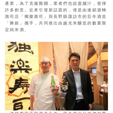
產業，為了克服難關，業者們也絞盡腦汁，發揮
許多創意。近來引發新話題的，便是由連鎖迴轉
壽司店「獨樂壽司」與長野縣諏訪市的百年酒造
「舞姬」攜手，共同推出由越光米釀造的數量限
定純米酒。