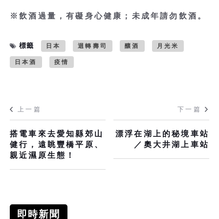
※飲酒過量，有礙身心健康；未成年請勿飲酒。
標籤
日本
迴轉壽司
釀酒
月光米
日本酒
疫情
上一篇
下一篇
搭電車來去愛知縣郊山
漂浮在湖上的秘境車站
健行，遠眺豐橋平原、
／奧大井湖上車站
親近濕原生態！
即時新聞