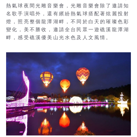
熱氣球夜間光雕音樂會，光雕音樂會除了邀請知
名歌手演唱外，還有繽紛熱氣球搭配著炫麗投射
燈，照亮整個龍潭湖畔，不同於白天的璀璨色彩
變化，美不勝收，邀請全台民眾一遊礁溪龍潭湖
畔，感受礁溪優美山光水色及人文風情。