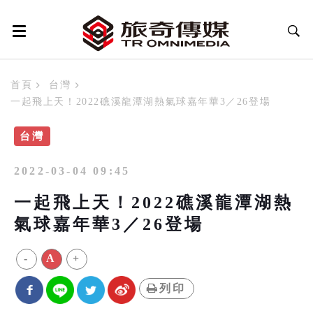
首頁
台灣
一起飛上天！2022礁溪龍潭湖熱氣球嘉年華3／26登場
台灣
2022-03-04 09:45
一起飛上天！2022礁溪龍潭湖熱
氣球嘉年華3／26登場
-
A
+
列印