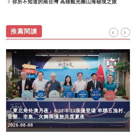
你所不知道的南台灣 高雄觀光圈山海秘境之旅
推薦閱讀
「東北角外澳月夜」8/22-8/23浪漫登場 串聯五漁村、
音樂、市集、火舞與慢旅共度夏夜
2026-08-08