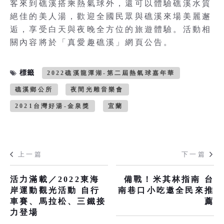
客來到礁溪搭乘熱氣球外，還可以體驗礁溪水質
絕佳的美人湯，歡迎全國民眾與礁溪來場美麗邂
逅，享受白天與夜晚全方位的旅遊體驗。活動相
關內容將於「真愛趣礁溪」網頁公告。
標籤
2022礁溪龍潭湖-第二屆熱氣球嘉年華
礁溪鄉公所
夜間光雕音樂會
2021台灣好湯-金泉獎
宜蘭
上一篇
下一篇
活力滿載／2022東海
備戰！米其林指南 台
岸運動觀光活動 自行
南巷口小吃邀全民來推
車賽、馬拉松、三鐵接
薦
力登場