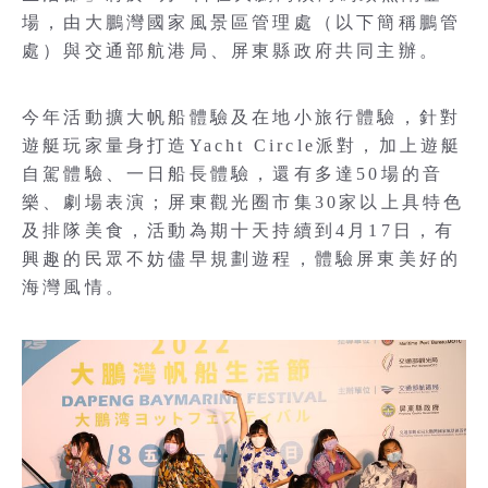
場，由大鵬灣國家風景區管理處（以下簡稱鵬管
處）與交通部航港局、屏東縣政府共同主辦。
今年活動擴大帆船體驗及在地小旅行體驗，針對
遊艇玩家量身打造Yacht Circle派對，加上遊艇
自駕體驗、一日船長體驗，還有多達50場的音
樂、劇場表演；屏東觀光圈市集30家以上具特色
及排隊美食，活動為期十天持續到4月17日，有
興趣的民眾不妨儘早規劃遊程，體驗屏東美好的
海灣風情。