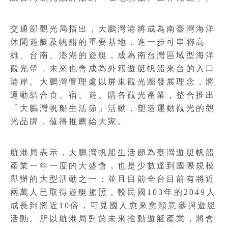
交通部觀光局指出，大鵬灣港將成為南臺灣海洋
休閒遊艇及帆船的重要基地，進一步可串聯高
雄、台南、澎湖的遊艇，成為南台灣區域型海洋
觀光帶，未來也會成為外籍遊艇帆船來台的入口
港岸。大鵬灣管理處以屏東觀光圈發展理念，將
運動結合食、宿、遊、購各觀光產業，整合推出
「大鵬灣帆船生活節」活動，塑造運動觀光的觀
光品牌，值得推薦給大家。
航港局表示，大鵬灣帆船生活節為臺灣遊艇帆船
產業一年一度的大盛會，也是少數達到國際規模
舉辦的大型活動之一；並且目前全台目前有將近
兩萬人已取得遊艇駕照，較民國103年的2049人
成長到將近10倍，可見國人愈來愈願意參與遊艇
活動。所以航港局對於未來推動遊艇產業，將會