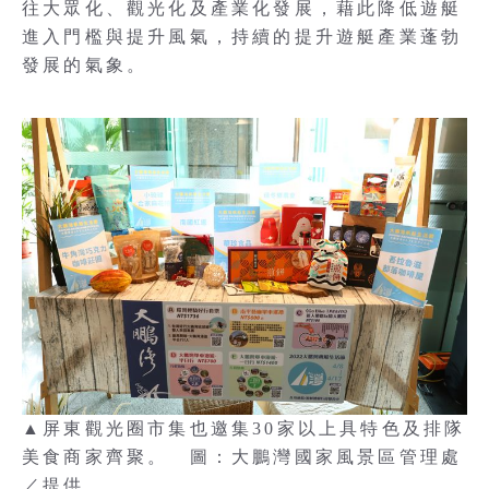
往大眾化、觀光化及產業化發展，藉此降低遊艇
進入門檻與提升風氣，持續的提升遊艇產業蓬勃
發展的氣象。
▲屏東觀光圈市集也邀集30家以上具特色及排隊
美食商家齊聚。 圖：大鵬灣國家風景區管理處
／提供