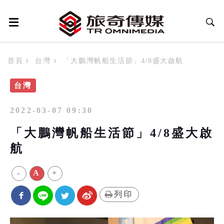
首頁
台灣
「大鵬灣帆船生活節」4/8盛大啟航
台灣
2022-03-07 09:30
「大鵬灣帆船生活節」4/8盛大啟
航
-
A
+
列印