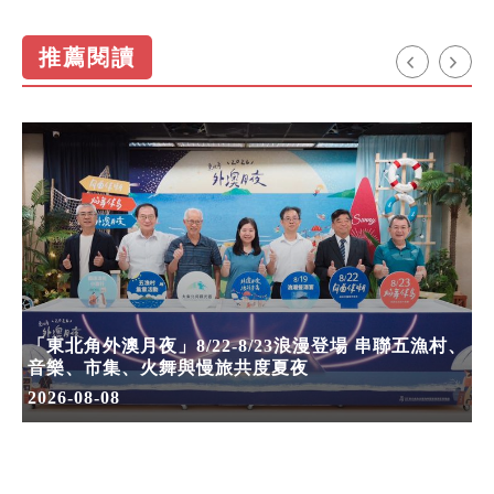
推薦閱讀
「東北角外澳月夜」8/22-8/23浪漫登場 串聯五漁村、
音樂、市集、火舞與慢旅共度夏夜
2026-08-08