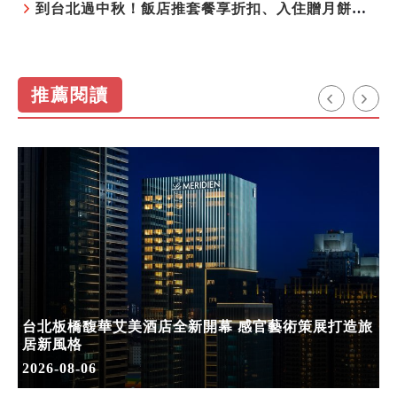
到台北過中秋！飯店推套餐享折扣、入住贈月餅禮盒
推薦閱讀
台北板橋馥華艾美酒店全新開幕 感官藝術策展打造旅
居新風格
2026-08-06