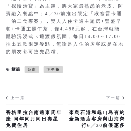
「探險活寶」為主題，將大家最熟悉的老皮、阿
寶融入餐點中；4╱30前推出限定「猴塞雷卡通
一泊二食專案」，雙人入住卡通主題房+豐盛早
餐+卡通主題午茶，僅4,488元起，在台灣就能
體驗沉浸式卡通渡假氛圍，每日14:00～17:00
推出五款限定餐點，無論是入住的房客或是在地
的朋友都可搶先品嚐。
標籤
台南
下午茶
上一篇
下一篇
香格里拉台南遠東周年
來烏石港和龜山島有約
慶 同年同月同日壽星
全新酒店客房與山海齊
免費住房
行6╱30前優惠多