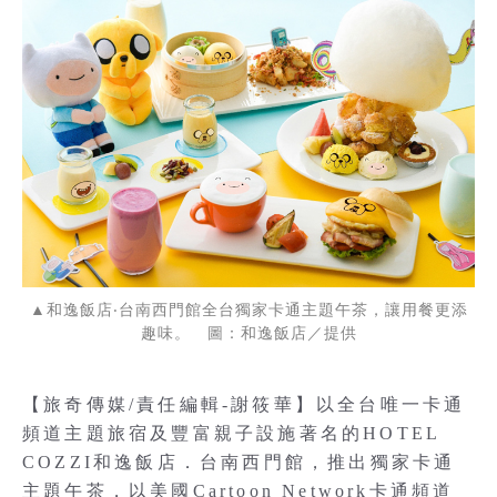
▲和逸飯店‧台南西門館全台獨家卡通主題午茶，讓用餐更添
趣味。 圖：和逸飯店／提供
【旅奇傳媒/責任編輯-謝筱華】以全台唯一卡通
頻道主題旅宿及豐富親子設施著名的HOTEL
COZZI和逸飯店．台南西門館，推出獨家卡通
主題午茶，以美國Cartoon Network卡通頻道