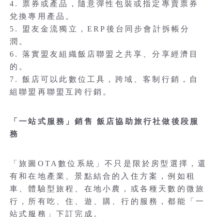
4. 票券或產品，隨意彈性包裝或指定專賣票券
兌換專用產品。
5. 盟友金流獨立，ERP後台同步會計拆帳分
潤。
6. 落實盟友組織飯店聯盟之共享、分享經濟目
的。
7. 飯店可以此數位工具，跨域、客制行銷，自
組聯盟再聯盟互跨行銷。
「一站式服務」銷售 飯店協助旅行社做後段服
務
「旅圖OTA數位系統」不只是限於房型選擇，還
有和在地產業、景點結合的入住方案，例如租
車、體驗型旅程、在地小農，或各種天數的微旅
行，所有吃、住、遊、購、行的服務，都能「一
站式服務」下訂完成。