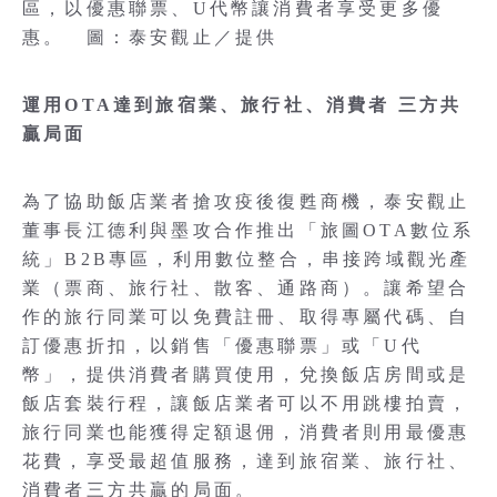
區，以優惠聯票、U代幣讓消費者享受更多優
惠。 圖：泰安觀止／提供
運用OTA達到旅宿業、旅行社、消費者 三方共
贏局面
為了協助飯店業者搶攻疫後復甦商機，泰安觀止
董事長江德利與墨攻合作推出「旅圖OTA數位系
統」B2B專區，利用數位整合，串接跨域觀光產
業（票商、旅行社、散客、通路商）。讓希望合
作的旅行同業可以免費註冊、取得專屬代碼、自
訂優惠折扣，以銷售「優惠聯票」或「U代
幣」，提供消費者購買使用，兌換飯店房間或是
飯店套裝行程，讓飯店業者可以不用跳樓拍賣，
旅行同業也能獲得定額退佣，消費者則用最優惠
花費，享受最超值服務，達到旅宿業、旅行社、
消費者三方共贏的局面。