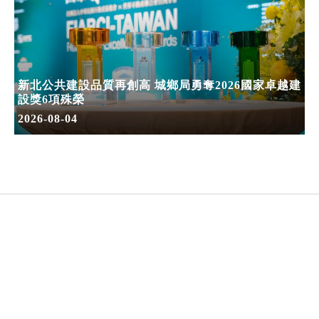
新北公共建設品質再創高 城鄉局勇奪2026國家卓越建
設獎6項殊榮
2026-08-04