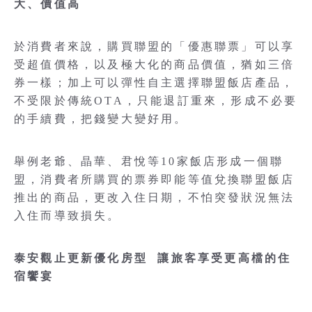
大、價值高
於消費者來說，購買聯盟的「優惠聯票」可以享
受超值價格，以及極大化的商品價值，猶如三倍
券一樣；加上可以彈性自主選擇聯盟飯店產品，
不受限於傳統OTA，只能退訂重來，形成不必要
的手續費，把錢變大變好用。
舉例老爺、晶華、君悅等10家飯店形成一個聯
盟，消費者所購買的票券即能等值兌換聯盟飯店
推出的商品，更改入住日期，不怕突發狀況無法
入住而導致損失。
泰安觀止更新優化房型 讓旅客享受更高檔的住
宿饗宴