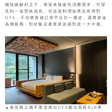
國陸續解封之下，將迎來報復性消費需求，可望
見到一波營收成長。但這波利潤如果沒有用對
OTA，不但將會被訂房平台扒一層皮，還將會淪
為價格戰，對於飯店產業來說絕對是一大中傷。
▲泰安觀止攜手墨攻推出OTA數位系統B2B專