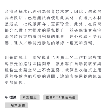
台灣肖楠木已經列為保育類木材，因此，未來的
高級飯店，已經無法再使用此素材，而這批木材
是最後一批絕版庫存，更顯珍貴。此外，在房間
部分也做了大幅度的隱私提升，並確保旅客在泡
湯的時候能夠看到完整的風景，戶外視線不受影
響，進入╱離開泡湯池的動線上也更加流暢。
用餐環境上，泰安觀止也將員工的工作動線與旅
客行走的路線區隔開來，讓旅客在自助餐取菜與
服務生出菜空間上不會重疊，就算是收拾桌上用
過的餐盤也能巧妙的避開，讓旅客在用餐的氣氛
更加愉悅。
標籤
泰安觀止
旅圖OTA數位系統
一站式服務