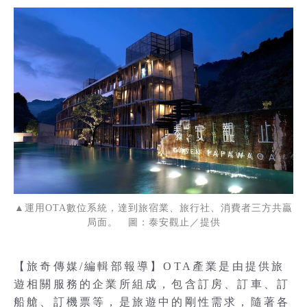
▲運用OTA數位系統，達到旅宿業、旅行社、消費者三方共贏
局面。 圖：泰安觀止／提供
【旅奇傳媒/編輯部報導】OTA產業是由提供旅
遊相關服務的企業所組成，包含訂房、訂車、訂
船艙、訂機票等，是旅遊中的剛性需求，隨著各