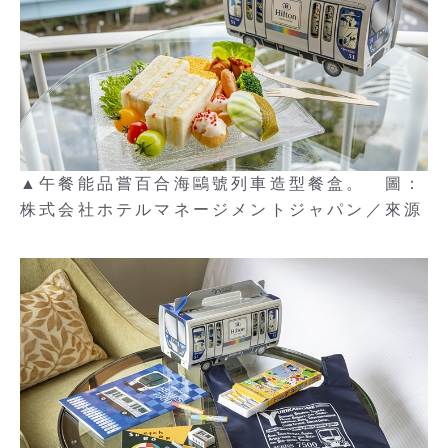
▲午餐能品嘗百合海鷗號列車造型餐盒。 圖：
株式会社ホテルマネージメントジャパン／來源