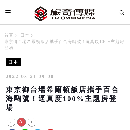
首頁
日本
東京御台場希爾頓飯店攜手百合海鷗號！逼真度100%主題房
登場
日本
2022-03-21 09:00
東京御台場希爾頓飯店攜手百合
海鷗號！逼真度100%主題房登
場
-
A
+