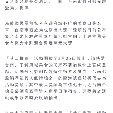
▲台南台糖長榮酒店。 圖：台南市政府觀光旅
遊局／提供
為鼓勵民眾無私分享遊府城必吃的美食口袋名
單，台南市觀旅局也祭出大獎，獎項於日前公布
於台南米其林占星嘉年華活動官網，上網推薦美
食有機會拿到新台幣近萬元大獎！
「巷口推薦」活動開放至3月25日截止，請熱愛
台南、了解府城美食的民眾不要猶豫快上官網登
錄。活動分別規劃以超值住宿券及餐券、台南七
股潟湖最具人氣體驗之一的龍海號遊船折價券為
活動獎項，其中最大獎項為市值七千元之台南台
糖長榮酒店豪華雙人房平日住宿券，頭獎將於活
動成果發表時於現場抽出。