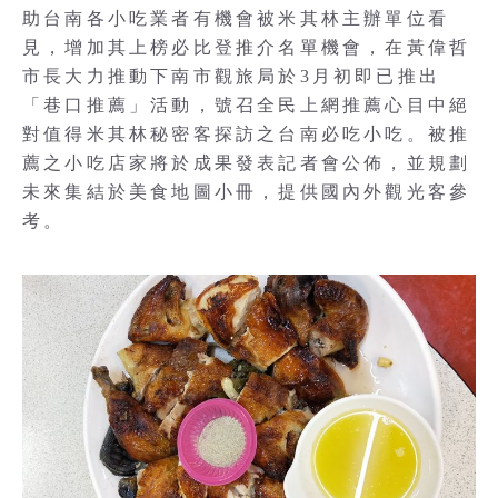
助台南各小吃業者有機會被米其林主辦單位看
見，增加其上榜必比登推介名單機會，在黃偉哲
市長大力推動下南市觀旅局於3月初即已推出
「巷口推薦」活動，號召全民上網推薦心目中絕
對值得米其林秘密客探訪之台南必吃小吃。被推
薦之小吃店家將於成果發表記者會公佈，並規劃
未來集結於美食地圖小冊，提供國內外觀光客參
考。