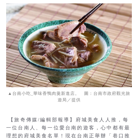
▲台南小吃_華味香鴨肉羹新進店。 圖：台南市政府觀光旅
遊局／提供
【旅奇傳媒/編輯部報導】府城美食人人推，每
一位台南人、每一位愛台南的遊客，心中都有最
理想的府城美食名單！現在台南正舉辦「巷口推