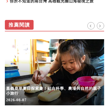
你所不知道的南台灣 高雄觀光圈山海秘境之旅
推薦閱讀
嘉義鹿草夏日探索趣！結合科學、農場與自然的親子
小旅行
2026-08-07