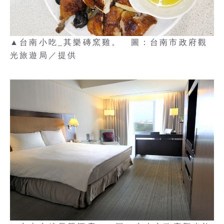
▲台南小吃_其樂磚窯雞。 圖：台南市政府觀
光旅遊局／提供