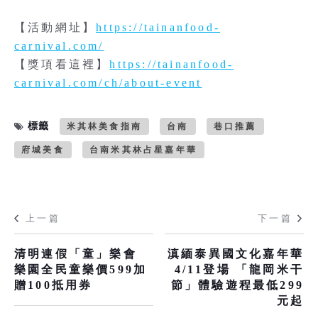
【活動網址】
https://tainanfood-
carnival.com/
【獎項看這裡】
https://tainanfood-
carnival.com/ch/about-event
標籤
米其林美食指南
台南
巷口推薦
府城美食
台南米其林占星嘉年華
上一篇
下一篇
清明連假「童」樂會
滇緬泰異國文化嘉年華
樂園全民童樂價599加
4/11登場 「龍岡米干
贈100抵用券
節」體驗遊程最低299
元起