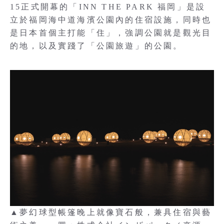
15正式開幕的「INN THE PARK 福岡」是設
立於福岡海中道海濱公園內的住宿設施，同時也
是日本首個主打能「住」，強調公園就是觀光目
的地，以及實踐了「公園旅遊」的公園。
▲夢幻球型帳篷晚上就像寶石般，兼具住宿與藝