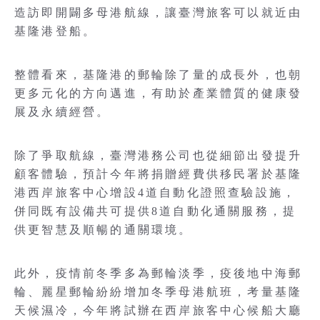
造訪即開闢多母港航線，讓臺灣旅客可以就近由
基隆港登船。
整體看來，基隆港的郵輪除了量的成長外，也朝
更多元化的方向邁進，有助於產業體質的健康發
展及永續經營。
除了爭取航線，臺灣港務公司也從細節出發提升
顧客體驗，預計今年將捐贈經費供移民署於基隆
港西岸旅客中心增設4道自動化證照查驗設施，
併同既有設備共可提供8道自動化通關服務，提
供更智慧及順暢的通關環境。
此外，疫情前冬季多為郵輪淡季，疫後地中海郵
輪、麗星郵輪紛紛增加冬季母港航班，考量基隆
天候濕冷，今年將試辦在西岸旅客中心候船大廳