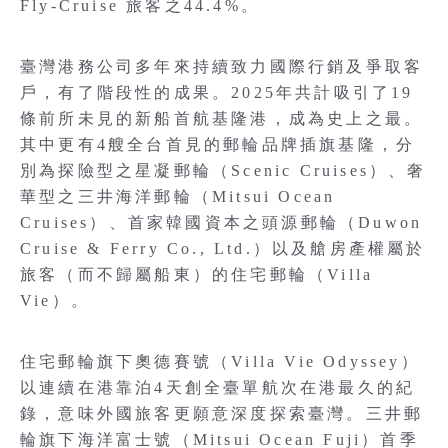
Fly-Cruise 旅客之44.4%。
臺灣港務公司多年來持續致力國際行銷及爭取客
戶，有了階段性的成果。2025年共計吸引了19
條前所未見的新船首航基隆港，成為史上之最。
其中更有4艘全台首見的郵輪品牌插旗基隆，分
別為探險型之星凝郵輪（Scenic Cruises）、奢
華型之三井海洋郵輪（Mitsui Ocean
Cruises）、首家韓國資本之頭源郵輪（Duwon
Cruise & Ferry Co., Ltd.）以及艙房產權屬於
旅客（而不歸屬船東）的住宅郵輪（Villa
Vie）。
住宅郵輪旗下奧德賽號（Villa Vie Odyssey）
以連續在港靠泊4天創全臺單航次在港最久的紀
錄，意味外國旅客更願意深度探索臺灣。三井郵
輪旗下海洋富士號（Mitsui Ocean Fuji）首季