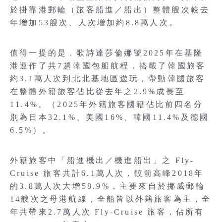
於掛靠港郵輪（旅客船進／船出）整體艘次較去
年增加53艘次、人次增加約8.8萬人次。
值得一提的是，歌詩達莎倫娜號2025年在基隆
港運作了共7趟韓國包船航程，搭載了韓國旅客
約3.1萬人次到北北基地區遊玩，帶動韓國旅客
在整體外籍旅客佔比從去年之2.9%成長至
11.4%。（2025年外籍旅客國籍佔比前四名分
別為日本32.1%、美國16%、韓國11.4%及德國
6.5%）。
外籍旅客中「船進機出／機進船出」之 Fly-
Cruise 旅客共計6.1萬人次，較前高峰2018年
的3.8萬人次大增58.9%，主要來自於挪威郵輪
14艘次之母港航線，全船皆以外籍旅客為主，全
年共帶來2.7萬人次 Fly-Cruise 旅客，佔所有