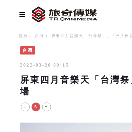
首頁
台灣
屏東四月音樂天「台灣祭」、「三大日
台灣
2022-03-28 09:15
屏東四月音樂天「台灣祭
場
-
A
+