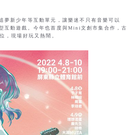
追夢新少年等互動單元，讓樂迷不只有音樂可以
互動遊戲。今年也首度與Mini文創市集合作，古
攤位，現場好玩又熱鬧。