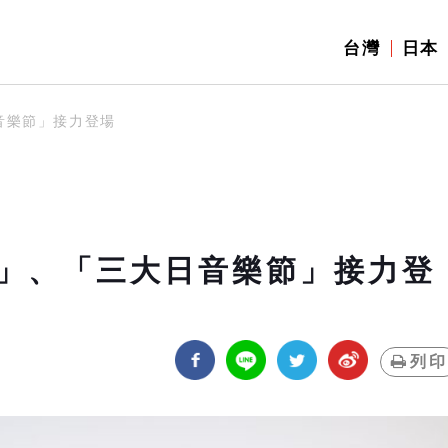
台灣
日本
音樂節」接力登場
」、「三大日音樂節」接力登
列印