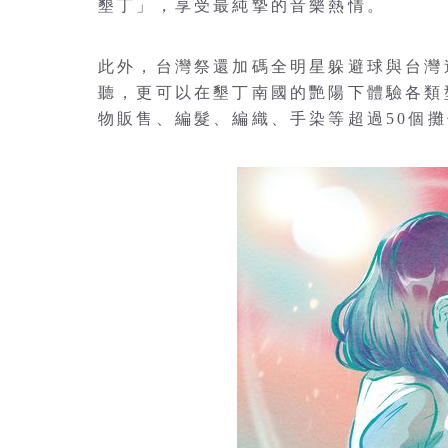
墾丁」，享受最純摯的音樂熱情。
此外，台灣祭還加碼全明星躲避球與台灣
聽，更可以在墾丁南國的艷陽下體驗各類型
物販售、編髮、編織、手染等超過50個