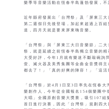
樂季等音樂活動在恆春半島蓬勃發展，不
近年縣府發展出「台灣祭」及「屏東三大
第二週假日先後登場，加起來超過上百組
道，四月天就是要來屏東嗨音樂。
「台灣祭」與「屏東三大日音樂節」二大
祭，就是延續之前恆春半島獨立音樂的精
大受好評，今年1月就有樂迷不斷敲碗詢
壹、滅火器及美秀集團等金曲金音獎得主
都去了！」「真的好爽的陣容！」「這活
「台灣祭」於4月1日至3日率先在恆春
樂創作人，今年從全國報名154個樂團中
大唱」全國原創音樂大獎賽，吸引107組
首日進行決賽，因此「台灣祭」規劃四大