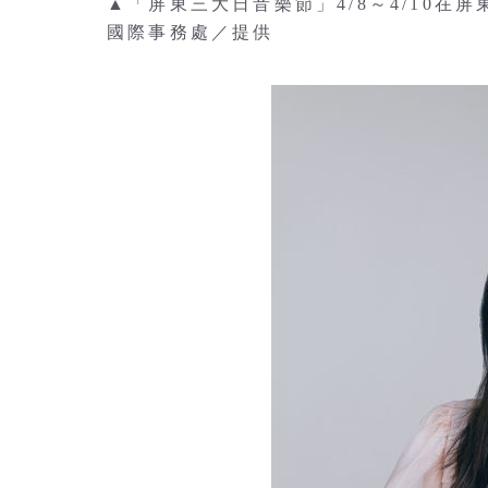
▲「屏東三大日音樂節」4/8～4/10
國際事務處／提供