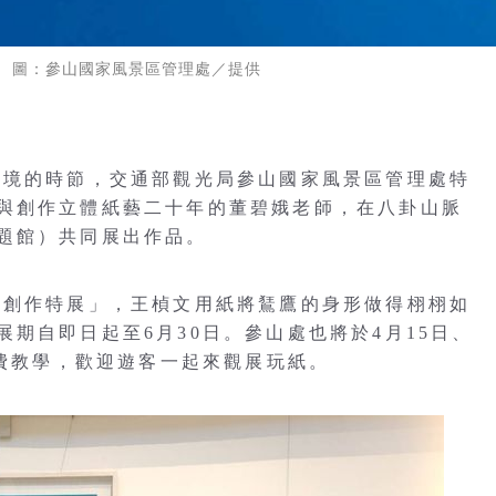
 圖：參山國家風景區管理處／提供
過境的時節，交通部觀光局參山國家風景區管理處特
與創作立體紙藝二十年的董碧娥老師，在八卦山脈
題館）共同展出作品。
雕創作特展」，王楨文用紙將鵟鷹的身形做得栩栩如
期自即日起至6月30日。參山處也將於4月15日、
免費教學，歡迎遊客一起來觀展玩紙。