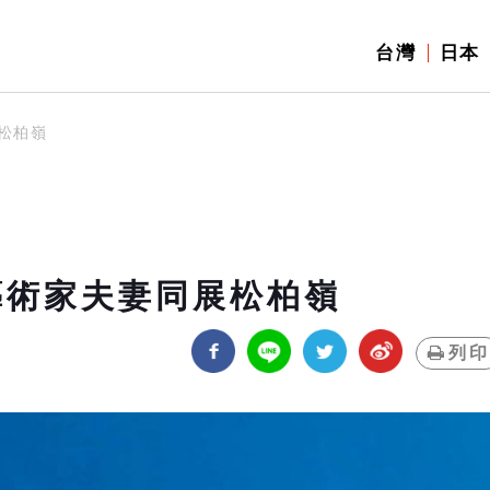
台灣
日本
松柏嶺
藝術家夫妻同展松柏嶺
列印