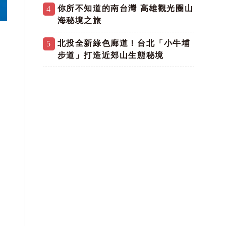
你所不知道的南台灣 高雄觀光圈山
4
海秘境之旅
北投全新綠色廊道！台北「小牛埔
5
步道」打造近郊山生態秘境