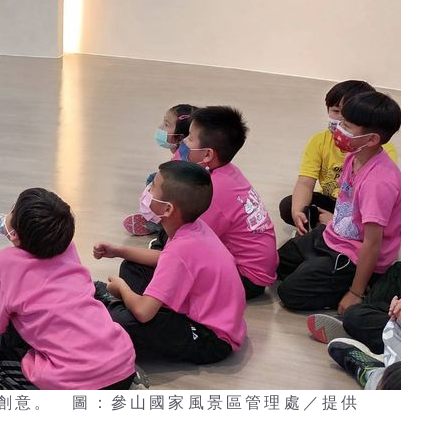
創意。 圖：參山國家風景區管理處／提供