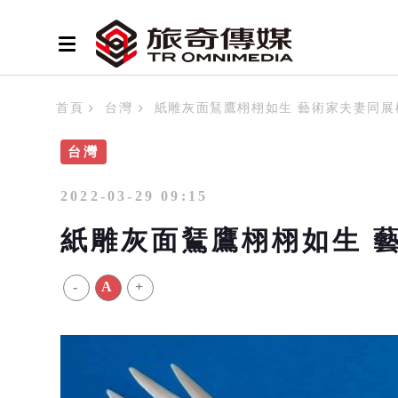
首頁
台灣
紙雕灰面鵟鷹栩栩如生 藝術家夫妻同展
台灣
2022-03-29 09:15
紙雕灰面鵟鷹栩栩如生 
-
A
+