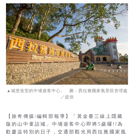
▲城堡造型的中埔遊客中心。 圖：西拉雅國家風景區管理處
／提供
【旅奇傳媒/編輯部報導】「黃金臺三線上隱藏
版的山中童話城」中埔遊客中心即將5歲囉!!為
歡慶這特別的日子，交通部觀光局西拉雅國家風