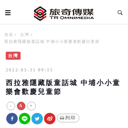
首頁
台灣
西拉雅隱藏版童話城 中埔小小童樂會歡慶兒童節
台灣
2022-03-31 09:15
西拉雅隱藏版童話城 中埔小小童
樂會歡慶兒童節
-
A
+
列印