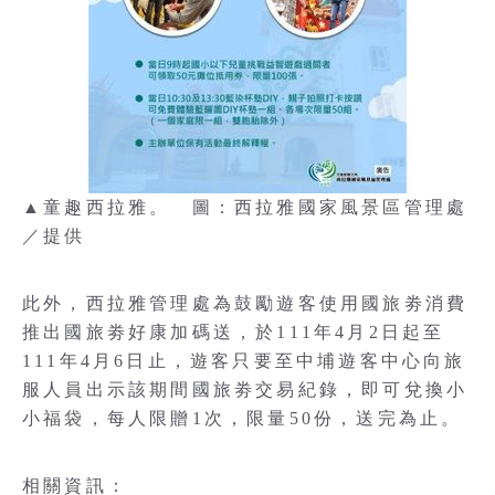
▲童趣西拉雅。 圖：西拉雅國家風景區管理處
／提供
此外，西拉雅管理處為鼓勵遊客使用國旅劵消費
推出國旅劵好康加碼送，於111年4月2日起至
111年4月6日止，遊客只要至中埔遊客中心向旅
服人員出示該期間國旅劵交易紀錄，即可兌換小
小福袋，每人限贈1次，限量50份，送完為止。
相關資訊：