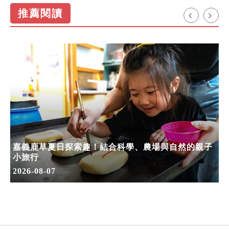
推薦閱讀
嘉義鹿草夏日探索趣！結合科學、農場與自然的親子
小旅行
2026-08-07