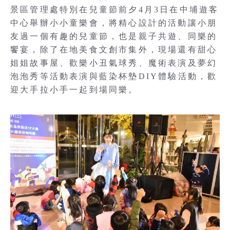
景區管理處特別在兒童節前夕4月3日在中埔遊客
中心舉辦小小童樂會，將精心設計的活動讓小朋
友過一個有趣的兒童節，也是親子共遊、同樂的
饗宴，除了在地美食文創市集外，現場還有甜心
姐姐故事屋、歡樂小丑氣球秀、魔術表演及夢幻
泡泡秀等活動表演與藍染杯墊DIY體驗活動，歡
迎大手拉小手一起到場同樂。