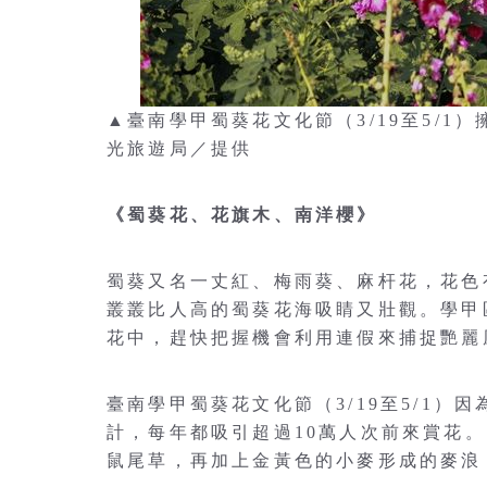
▲臺南學甲蜀葵花文化節（3/19至5/
光旅遊局／提供
《蜀葵花、花旗木、南洋櫻》
蜀葵又名一丈紅、梅雨葵、麻杆花，花色
叢叢比人高的蜀葵花海吸睛又壯觀。學甲
花中，趕快把握機會利用連假來捕捉艷麗
臺南學甲蜀葵花文化節（3/19至5/1
計，每年都吸引超過10萬人次前來賞花
鼠尾草，再加上金黃色的小麥形成的麥浪