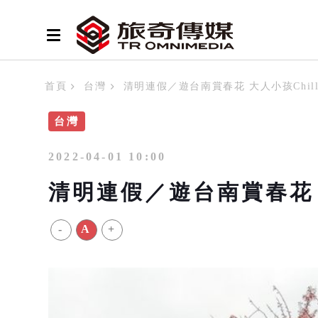
首頁
台灣
清明連假／遊台南賞春花 大人小孩Chil
台灣
2022-04-01 10:00
清明連假／遊台南賞春花 
-
A
+