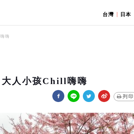
台灣
日本
l嗨嗨
大人小孩Chill嗨嗨
列印