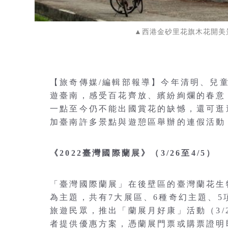
▲西港金砂里花旗木花開美
【旅奇傳媒/編輯部報導】今年清明、兒
遊臺南，感受百花齊放、繽紛絢爛的春意
一點至今仍不能出國賞花的缺憾，還可逛
加臺南許多景點與遊憩區舉辦的連假活動
《2022臺灣國際蘭展》（3/26至4/5）
「臺灣國際蘭展」在後壁區的臺灣蘭花生
為主題，共有7大展區、6種奇幻主題、
旅遊民眾，推出「蘭展月好康」活動（3/2
者提供優惠方案，憑蘭展門票或購票證明