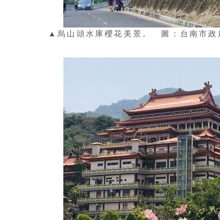
▲烏山頭水庫櫻花美景。 圖：台南市政