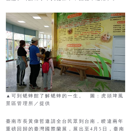
▲可到蟋蟀館了解蟋蟀的一生。 圖：虎頭埤風
景區管理所／提供
臺南市長黃偉哲邀請全台民眾到台南，睽違兩年
重磅回歸的臺灣國際蘭展，展出至4月5日，臺南