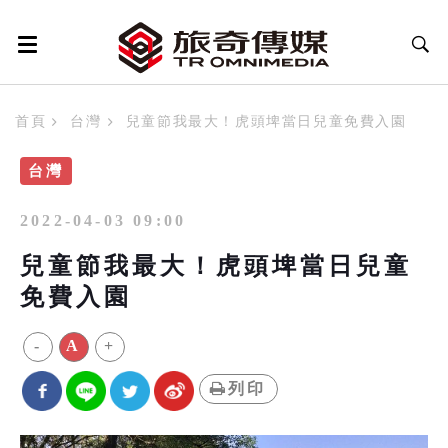
首頁
台灣
兒童節我最大！虎頭埤當日兒童免費入園
台灣
2022-04-03 09:00
兒童節我最大！虎頭埤當日兒童
免費入園
-
A
+
列印