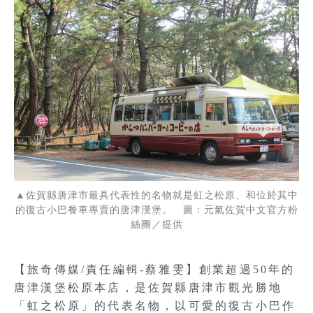
▲佐賀縣唐津市最具代表性的名物就是虹之松原、和位於其中
的復古小巴餐車專賣的唐津漢堡。 圖：元氣佐賀中文官方粉
絲團／提供
【旅奇傳媒/責任編輯-蔡雅雯】創業超過50年的
唐津漢堡松原本店，是佐賀縣唐津市觀光勝地
「虹之松原」的代表名物，以可愛的復古小巴作