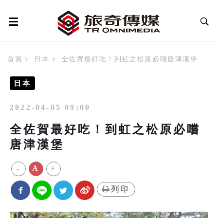
首頁
日本
全佐賀最好吃！到虹之松原必嚐唐津漢堡
日本
2022-04-05 09:00
全佐賀最好吃！到虹之松原必嚐
唐津漢堡
-
A
+
列印