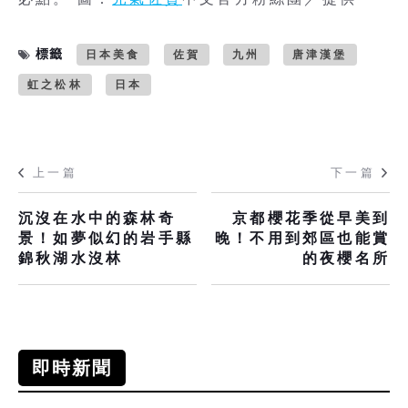
標籤
日本美食
佐賀
九州
唐津漢堡
虹之松林
日本
上一篇
下一篇
沉沒在水中的森林奇
京都櫻花季從早美到
景！如夢似幻的岩手縣
晚！不用到郊區也能賞
錦秋湖水沒林
的夜櫻名所
即時新聞