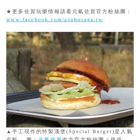
★更多佐賀玩樂情報請看元氣佐賀官方粉絲團：
www.facebook.com/asobosaga.tw
▲手工現作的特製漢堡(Special Burger)是人氣
必點。 圖：
元氣佐賀
中文官方粉絲團／提供