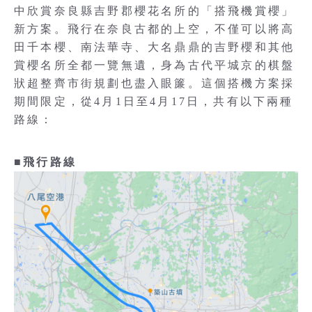
中欣賞奈良縣吉野郡櫻花名所的「搭飛機賞櫻」
新方案。飛行在奈良古都的上空，不僅可以將高
田千本櫻、南法華寺、大名鼎鼎的吉野櫻和其他
賞櫻名所全都一覽無遺，身為古代平城京的棋盤
狀超整齊市街規劃也盡入眼簾。這個搭機方案採
期間限定，從4月1日至4月17日，共有以下兩種
路線：
■飛行路線