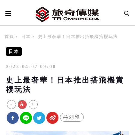
首頁
日本
史上最奢華！日本推出搭飛機賞櫻玩法
日本
2022-04-07 09:00
史上最奢華！日本推出搭飛機賞
櫻玩法
-
A
+
列印