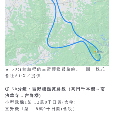
▲
50分鐘航程的吉野櫻鑑賞路線。 圖：株式
會社AirX／提供
① 50分鐘：吉野櫻鑑賞路線（高田千本櫻→南
法華寺→吉野櫻)
小型飛機1架 12萬8千日圓(含稅)
直升機 1架 18萬9千日圓(含稅)