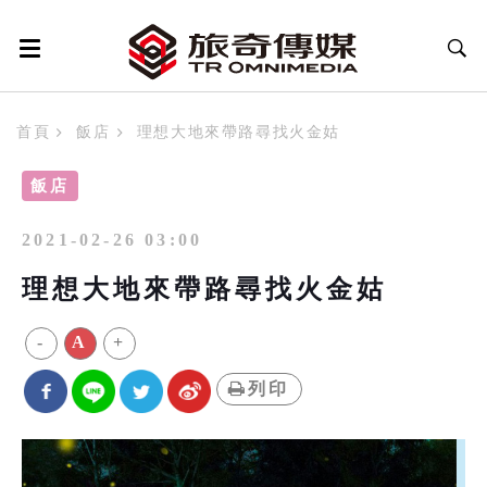
首頁
飯店
理想大地來帶路尋找火金姑
飯店
2021-02-26 03:00
理想大地來帶路尋找火金姑
-
A
+
列印