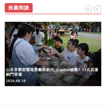
推薦閱讀
山谷音樂節暨地景藝術創作《rmdax破曉》11月花蓮
銅門登場
2026-08-10