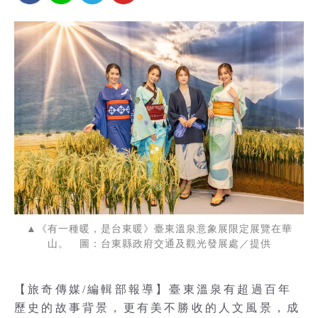
▲《有一種暖，是台東暖》臺東溫泉意象展限定展覽在華
山。 圖：台東縣政府交通及觀光發展處／提供
【旅奇傳媒/編輯部報導】臺東溫泉有超過百年
歷史的故事背景，更有美不勝收的人文風景，成