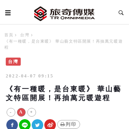
首頁
台灣
《有一種暖，是台東暖》 華山藝文特區開展！再抽萬元暖遊
程
台灣
2022-04-07 09:15
《有一種暖，是台東暖》 華山藝
文特區開展！再抽萬元暖遊程
-
A
+
列印