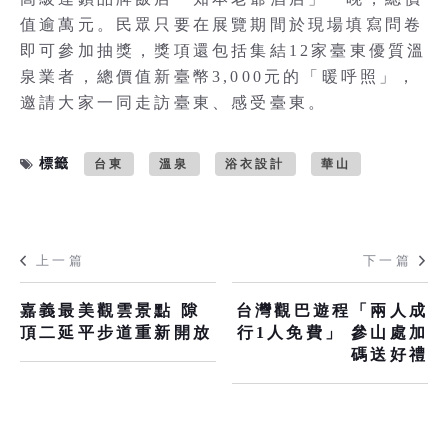
值逾萬元。民眾只要在展覽期間於現場填寫問卷
即可參加抽獎，獎項還包括集結12家臺東優質溫
泉業者，總價值新臺幣3,000元的「暖呼照」，
邀請大家一同走訪臺東、感受臺東。
標籤
台東
溫泉
浴衣設計
華山
上一篇
下一篇
嘉義最美觀雲景點 隙
台灣觀巴遊程「兩人成
頂二延平步道重新開放
行1人免費」 參山處加
碼送好禮