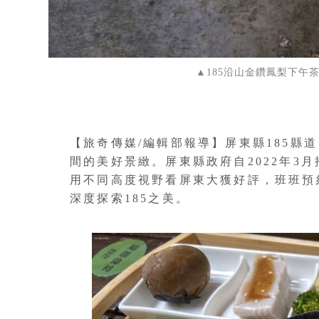
▲185沿山金鑽鳳梨下午
【旅奇傳媒/編輯部報導】屏東縣185縣
間的美好景緻。屏東縣政府自2022年3
用不同高度視野看屏東大獲好評，班班預
深度探索185之美。