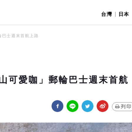
台灣
日本
郵輪巴士週末首航上路
沿山可愛咖」郵輪巴士週末首航
列印