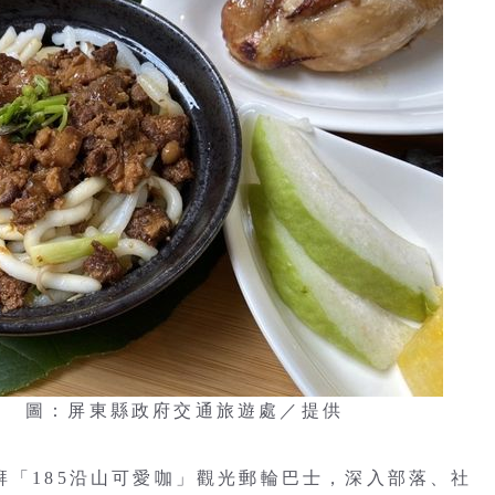
。 圖：屏東縣政府交通旅遊處／提供
湃「185沿山可愛咖」觀光郵輪巴士，深入部落、社