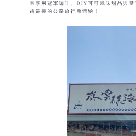
區享用冠軍咖啡、DIY可可風味甜品與
趟最棒的公路旅行新體驗！