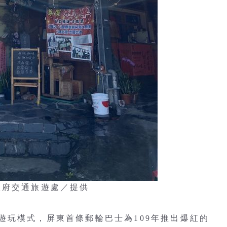
政府交通旅遊處／提供
遊玩模式，屏東首條郵輪巴士為109年推出爆紅的