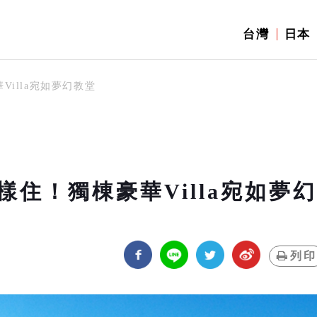
台灣
日本
illa宛如夢幻教堂
住！獨棟豪華Villa宛如夢幻
列印