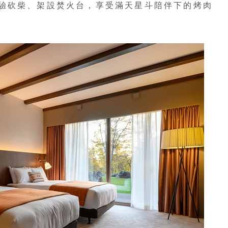
驗砍柴、架設焚火台，享受滿天星斗陪伴下的烤肉