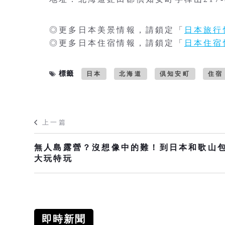
◎更多日本美景情報，請鎖定「
日本旅行
◎更多日本住宿情報，請鎖定「
日本住宿
標籤
日本
北海道
倶知安町
住宿
上一篇
無人島露營？沒想像中的難！到日本和歌山
大玩特玩
即時新聞