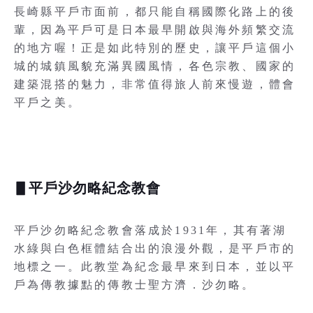
長崎縣平戶市面前，都只能自稱國際化路上的後
輩，因為平戶可是日本最早開啟與海外頻繁交流
的地方喔！正是如此特別的歷史，讓平戶這個小
城的城鎮風貌充滿異國風情，各色宗教、國家的
建築混搭的魅力，非常值得旅人前來慢遊，體會
平戶之美。
▋平戶沙勿略紀念教會
平戶沙勿略紀念教會落成於1931年，其有著湖
水綠與白色框體結合出的浪漫外觀，是平戶市的
地標之一。此教堂為紀念最早來到日本，並以平
戶為傳教據點的傳教士聖方濟．沙勿略。