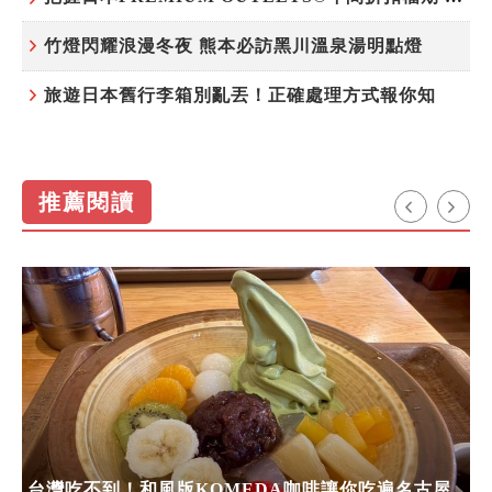
竹燈閃耀浪漫冬夜 熊本必訪黑川溫泉湯明點燈
旅遊日本舊行李箱別亂丟！正確處理方式報你知
推薦閱讀
台灣吃不到！和風版KOMEDA咖啡讓你吃遍名古屋