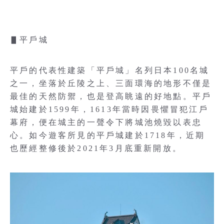
▋平戶城
平戶的代表性建築「平戶城」名列日本100名城
之一，坐落於丘陵之上、三面環海的地形不僅是
最佳的天然防禦，也是登高眺遠的好地點。平戶
城始建於1599年，1613年當時因畏懼冒犯江戶
幕府，便在城主的一聲令下將城池燒毀以表忠
心。如今遊客所見的平戶城建於1718年，近期
也歷經整修後於2021年3月底重新開放。