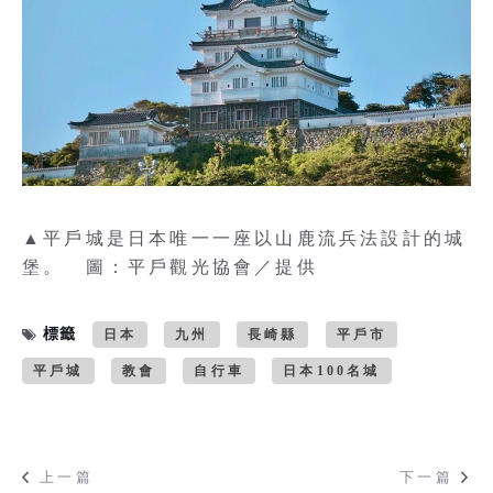
▲平戶城是日本唯一一座以山鹿流兵法設計的城
堡。 圖：平戶觀光協會／提供
標籤
日本
九州
長崎縣
平戶市
平戶城
教會
自行車
日本100名城
上一篇
下一篇