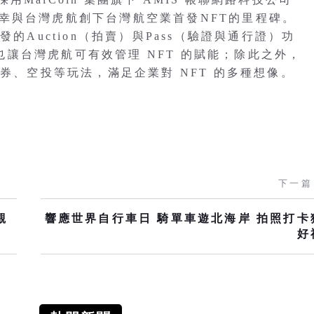
團隊有幸與台灣虎航創下台灣航空業首發NFT的里程碑。
新開發的Auction（拍賣）與Pass（驗證與通行證）功
，也讓台灣虎航可有效管理 NFT 的賦能；除此之外，
盒、票券、空投等玩法，滿足企業對 NFT 的多種想像。
下一篇
觀
響應世界自行車日 騎單車遊北海岸 拍照打卡
好