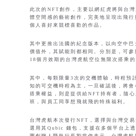
此次的NFT創作，主要以網紅虎將與台灣
體空間感的藝術創作，完美地呈現出飛行
個人喜好來競標喜歡的作品。
其中更推出法國的紀念版本，以向空中巴
價值外，其賦能則都相同。分別是，可參與
18個月效期的台灣虎航空位無限次搭乘
其中，每顆限量3次的交機體驗，時程預計
知的可交機時程為主，一旦確認後，將會各
搭乘權益，則是提供給NFT持有者，隨
班，與員工同享想飛就飛的特殊福利。
台灣虎航本次發行NFT，選擇與台灣交易
選用其Qubic 錢包，支援在多個平台上透
團創辦人暨執行長劉世偉表示，台灣虎航採用