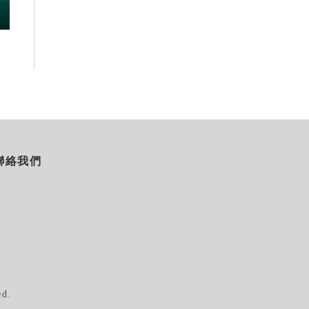
火舞與慢旅共度夏夜
2026-08-08
2026-08-07
聯絡我們
ed.