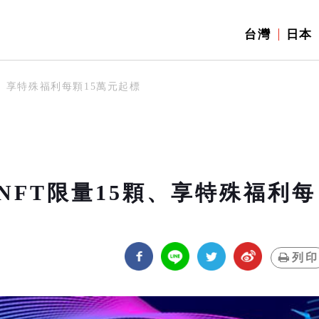
台灣
日本
、享特殊福利每顆15萬元起標
NFT限量15顆、享特殊福利每
列印