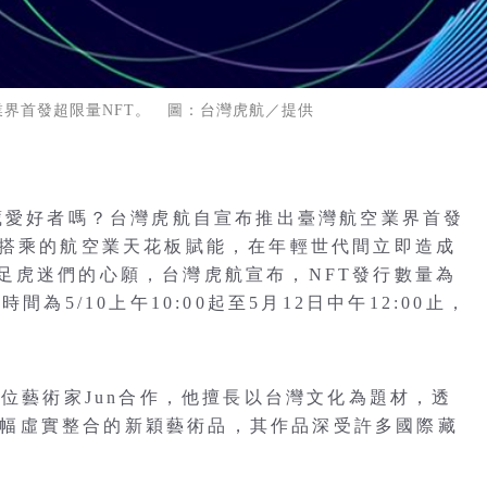
界首發超限量NFT。 圖：台灣虎航／提供
蒐藏愛好者嗎？台灣虎航自宣布推出臺灣航空業界首發
位搭乘的航空業天花板賦能，在年輕世代間立即造成
足虎迷們的心願，台灣虎航宣布，NFT發行數量為
為5/10上午10:00起至5月12日中午12:00止，
數位藝術家Jun合作，他擅長以台灣文化為題材，透
出一幅幅虛實整合的新穎藝術品，其作品深受許多國際藏