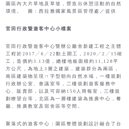
園區內大片草地及草坡，營造出休憩活動的自然
環境。 圖：西拉雅國家風景區管理處／提供
官田行政暨遊客中心小檔案
官田行政暨遊客中心暨辦公廳舍新建工程之主體
工程於2017╱6╱22動土開工，2020╱2╱15竣
工，造價約3.13億，總樓地板面積約11,128平
方公尺，為地上3層之建築，建築群分為兩區，
南區建築物呈現ㄇ字型朝向自然水域，一樓規劃
行政辦公室、會議室等，二樓規劃遊客服務中
心、販賣部，以及可容納150人簡報室，三樓規
劃瞭望台等，北區為一層樓建築為推廣中心，餐
廳、推廣教室及宿舍區等空間。
聚落式的遊客中心：園區整體規劃設計融合了台