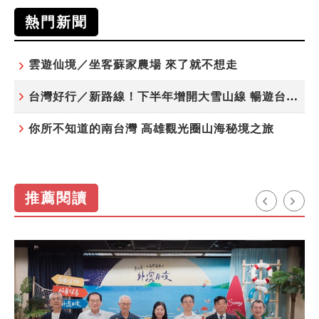
熱門新聞
雲遊仙境／坐客蘇家農場 來了就不想走
台灣好行／新路線！下半年增開大雪山線 暢遊台中更便利
你所不知道的南台灣 高雄觀光圈山海秘境之旅
推薦閱讀