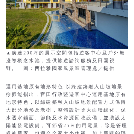
▲廣達200坪的展示空間包括遊客中心及戶外無
邊際概念水池，提供旅遊諮詢服務及田園視
野。 圖：西拉雅國家風景區管理處／提供
運用基地原有地形特色 以綠建築融入山坡地景
徐振能指出，官田行政暨遊客中心運用基地原有
地形特色，以綠建築融入山坡地景配置方式保留
大部分地形及老樹，整體設計除大面積綠化、保
水透水鋪面、節能及水資源回收設備，並裝設太
陽能發電設備，可節省25％的用電量，除是管理
處的新家，也適合全家大小休憩，加上新闢的聯