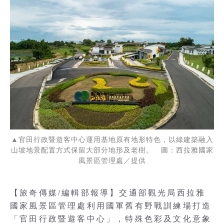
▲官田行政暨遊客中心運用基地原有地形特色，以綠建築融入
山坡地景配置方式保留大部分地形及老樹。 圖：西拉雅國家
風景區管理處／提供
【旅奇傳媒/編輯部報導】交通部觀光局西拉雅
國家風景區管理處利用國軍舊有野戰訓練場打造
「官田行政暨遊客中心」，特殊色彩及文化意象