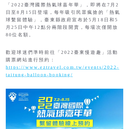
「2022臺灣國際熱氣球嘉年華」，即將在7月2
日至8月15日登場，每年吸引民眾瘋搶的「熱氣
球繫留體驗」，臺東縣政府宣布於5月18日和5
月25日中午12點分兩階段開賣，每場次僅開放
80位名額。
歡迎球迷們準時前往「2022臺東慢遊趣」活動
購票網站進行預約：
https://www.eztravel.com.tw/events/2022-
taitung-balloon-booking/