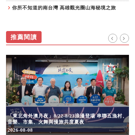
你所不知道的南台灣 高雄觀光圈山海秘境之旅
推薦閱讀
「東北角外澳月夜」8/22-8/23浪漫登場 串聯五漁村、
音樂、市集、火舞與慢旅共度夏夜
2026-08-08