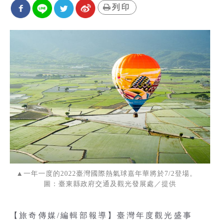
列印
▲一年一度的2022臺灣國際熱氣球嘉年華將於7/2登場。
圖：臺東縣政府交通及觀光發展處／提供
【旅奇傳媒/編輯部報導】臺灣年度觀光盛事