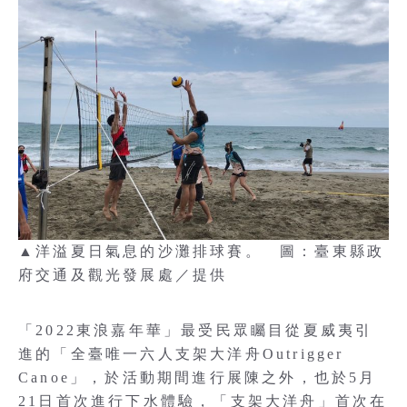
▲洋溢夏日氣息的沙灘排球賽。 圖：臺東縣政
府交通及觀光發展處／提供
「2022東浪嘉年華」最受民眾矚目從夏威夷引
進的「全臺唯一六人支架大洋舟Outrigger
Canoe」，於活動期間進行展陳之外，也於5月
21日首次進行下水體驗，「支架大洋舟」首次在