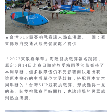
▲台灣SUP競賽挑戰賽讓人熱血沸騰。 圖：臺
東縣政府交通及觀光發展處／提供
「2022東浪嘉年華」海陸雙挑戰賽報名踴躍，
原定5月14日比賽日期雖然受梅雨季節影響移至
本周舉辦，但多數隊伍仍不受影響而決定出賽，
讓原本擔心的主辦單位大受鼓舞，搭配原本於本
周舉辦的「台灣SUP競賽挑戰賽」形成難得一見
的海、陸雙挑戰賽同時開打，也讓現場的民眾感
到熱血沸騰。