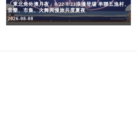
「東北角外澳月夜」8/22-8/23浪漫登場 串聯五漁村、
音樂、市集、火舞與慢旅共度夏夜
2026-08-08