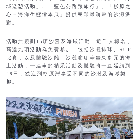
域遊憩活動」、「藍色公路微旅行」、「杉原之
心－海洋生態繪本展」提供民眾最消暑的沙灘派
對。
活動共規劃15項沙灘及海域活動，近千人報名，
高達九項活動為免費參加，包括沙灘排球、SUP
比賽，以及體驗沙雕、沙灘瑜珈等臺東多元的海
上活動，一連串的精采活動及體驗將一直延續到
28日，歡迎到杉原灣享受不同的沙灘及海域樂
趣。