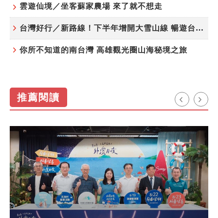
雲遊仙境／坐客蘇家農場 來了就不想走
台灣好行／新路線！下半年增開大雪山線 暢遊台中更便利
你所不知道的南台灣 高雄觀光圈山海秘境之旅
推薦閱讀