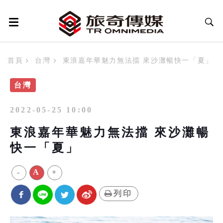
首頁
台灣
東浪嘉年華魅力無法擋 來沙灘暢快一「夏」
台灣
2022-05-25 10:00
東浪嘉年華魅力無法擋 來沙灘暢
快一「夏」
-
A
+
列印