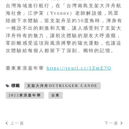
台灣海域進行航行，在「台灣南島支架大洋舟航
海社會」江伊茉（Yvonne）老師解說後，民眾
陸續下水體驗，當支架舟呈約50度角時，渾身有
一種說不出的刺激和亢奮，讓人感受到了支架大
洋舟特有的魅力，讓初次體驗的朋友大呼過癮，
零距離感受這項與風浪搏擊的陽光運動，也讓這
次體驗給每個人都留下了深刻、獨特的記憶。
臺東東浪嘉年華
https://reurl.cc/1ZmE7Q
標籤
支架大洋舟OUTRIGGER CANOE
2022東浪嘉年華
台東
上一篇
下一篇