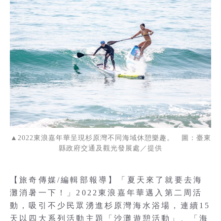
▲2022東浪嘉年華呈現杉原灣不同海域休憩樂趣。 圖：臺東
縣政府交通及觀光發展處／提供
【旅奇傳媒/編輯部報導】「夏天來了就要去海
灘消暑一下！」2022東浪嘉年華邁入第二周活
動，吸引不少民眾湧進杉原灣海水浴場，連續15
天以四大系列活動主題「沙灘遊憩活動」、「海