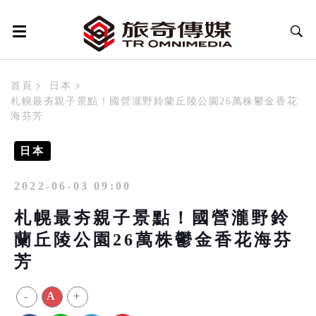
首頁
日本
札幌最夯親子景點！國營瀧野鈴蘭丘陵公園26萬株鬱金香花
海芬芳
日本
2022-06-03 09:00
札幌最夯親子景點！國營瀧野鈴
蘭丘陵公園26萬株鬱金香花海芬
芳
-
A
+