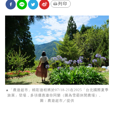
列印
▲「農遊超市」精彩遊程將於07/18-21在2025「台北國際夏季
旅展」登場，多項優惠邀你同樂（圖為雪霸休閒農場）。
圖：農遊超市／提供