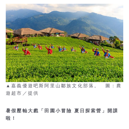
▲嘉義優遊吧斯阿里山鄒族文化部落。 圖：農
遊超市／提供
暑假壓軸大戲「田園小冒險 夏日探索營」開課
啦！