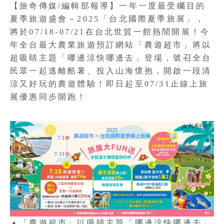
【旅奇傳媒/編輯部報導】一年一度最受矚目的
夏季旅遊盛會－2025「台北國際夏季旅展」，
將於07/18-07/21在台北世貿一館熱鬧開展！今
年全台最大農業旅遊預訂網站「農遊超市」將以
超吸睛主題「哪邊涼快哪邊去」登場，號召全台
民眾一起逃離酷暑、投入山海懷抱，開啟一段清
涼又好玩的農遊體驗！即日起至07/31止線上旅
展優惠同步開跑！
▲「農遊超市」以吸睛主題「哪邊涼快哪邊去」