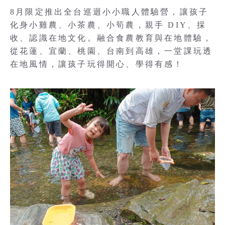
8月限定推出全台巡迴小小職人體驗營，讓孩子
化身小雞農、小茶農、小筍農，親手 DIY、採
收、認識在地文化。融合食農教育與在地體驗，
從花蓮、宜蘭、桃園、台南到高雄，一堂課玩透
在地風情，讓孩子玩得開心、學得有感！