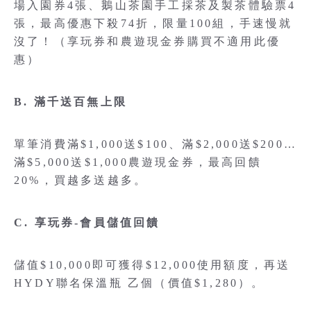
場入園券4張、鵝山茶園手工採茶及製茶體驗票4
張，最高優惠下殺74折，限量100組，手速慢就
沒了！（享玩券和農遊現金券購買不適用此優
惠）
B. 滿千送百無上限
單筆消費滿$1,000送$100、滿$2,000送$200…
滿$5,000送$1,000農遊現金券，最高回饋
20%，買越多送越多。
C. 享玩券-會員儲值回饋
儲值$10,000即可獲得$12,000使用額度，再送
HYDY聯名保溫瓶 乙個（價值$1,280）。