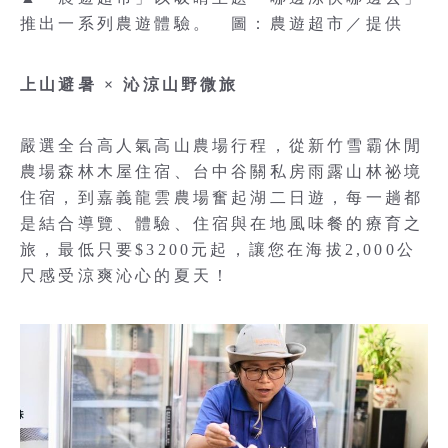
推出一系列農遊體驗。 圖：農遊超市／提供
上山避暑 × 沁涼山野微旅
嚴選全台高人氣高山農場行程，從新竹雪霸休閒
農場森林木屋住宿、台中谷關私房雨露山林祕境
住宿，到嘉義龍雲農場奮起湖二日遊，每一趟都
是結合導覽、體驗、住宿與在地風味餐的療育之
旅，最低只要$3200元起，讓您在海拔2,000公
尺感受涼爽沁心的夏天！