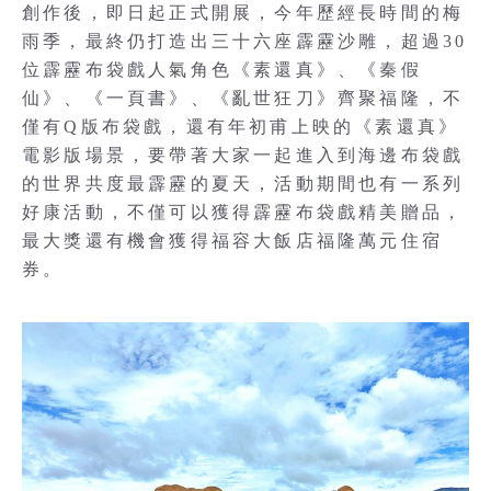
創作後，即日起正式開展，今年歷經長時間的梅
雨季，最終仍打造出三十六座霹靂沙雕，超過30
位霹靂布袋戲人氣角色《素還真》、《秦假
仙》、《一頁書》、《亂世狂刀》齊聚福隆，不
僅有Q版布袋戲，還有年初甫上映的《素還真》
電影版場景，要帶著大家一起進入到海邊布袋戲
的世界共度最霹靂的夏天，活動期間也有一系列
好康活動，不僅可以獲得霹靂布袋戲精美贈品，
最大獎還有機會獲得福容大飯店福隆萬元住宿
券。