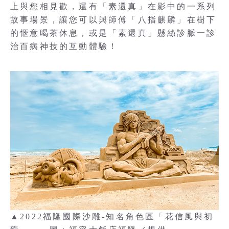
上與您相見歡，還有「素還真」在影中的一系列
故事場景，讓您可以與師傅「八指麒麟」在樹下
的愜意喝茶休息，或是「素還真」懸絲診脈一診
治百病神技的互動體驗！
▲2022福隆國際沙雕-知名角色區「花信風與初