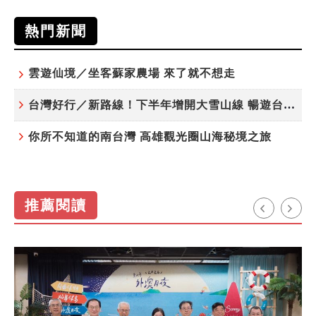
熱門新聞
雲遊仙境／坐客蘇家農場 來了就不想走
台灣好行／新路線！下半年增開大雪山線 暢遊台中更便利
你所不知道的南台灣 高雄觀光圈山海秘境之旅
推薦閱讀