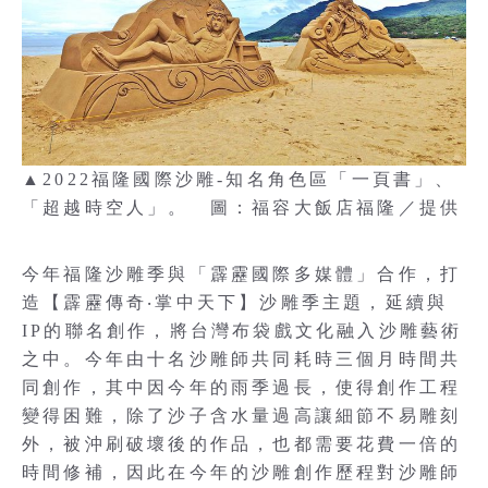
▲2022福隆國際沙雕-知名角色區「一頁書」、
「超越時空人」。 圖：福容大飯店福隆／提供
今年福隆沙雕季與「霹靂國際多媒體」合作，打
造【霹靂傳奇‧掌中天下】沙雕季主題，延續與
IP的聯名創作，將台灣布袋戲文化融入沙雕藝術
之中。今年由十名沙雕師共同耗時三個月時間共
同創作，其中因今年的雨季過長，使得創作工程
變得困難，除了沙子含水量過高讓細節不易雕刻
外，被沖刷破壞後的作品，也都需要花費一倍的
時間修補，因此在今年的沙雕創作歷程對沙雕師