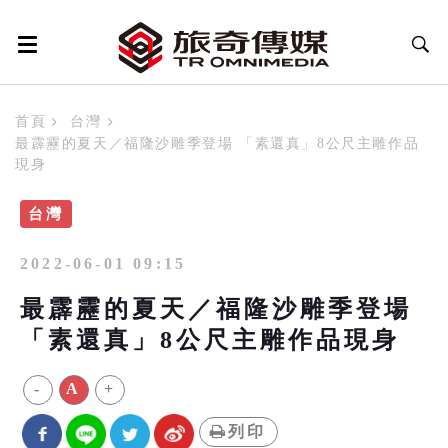
首頁
台灣
最霹靂的夏天／福隆沙雕季登場 「素還真」8公尺主雕作品
現身
台灣
2022-06-01 09:15
最霹靂的夏天／福隆沙雕季登場
「素還真」8公尺主雕作品現身
-
A
+
列印