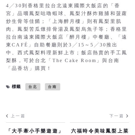
4╱30到香格里拉台北遠東國際大飯店的「香
宮」品嚐鳳梨咕嚕蝦球、鳳梨汁酥炸雞脯和菠蘿
炒生骨等佳餚；「上海醉月樓」則有鳳梨里肌
肉、鳳梨苦瓜燉排骨湯及鳳梨烏魚子等；香格里
拉台南遠東國際大飯店「醉月樓」中餐廳、「遠
東CAFÉ」自助餐廳則於3╱15～5╱30推出
中、西式鳳梨料理新鮮上市；飯店熱賣的手工鳳
梨酥，可於台北「The Cake Room」與台南
「品香坊」購買！
標籤
台北
台南
上一篇
下一篇
「大手牽小手樂遊遊」
六福時令美味鳳梨上菜