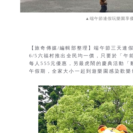
▲端午節連假玩樂園享
【旅奇傳媒/編輯部整理】端午節三天連假
6/5六福村推出全民均一價，只要於「午
每人555元優惠，另最虎鬧的慶典活動
午假期，全家大小一起到遊樂園感染歡樂