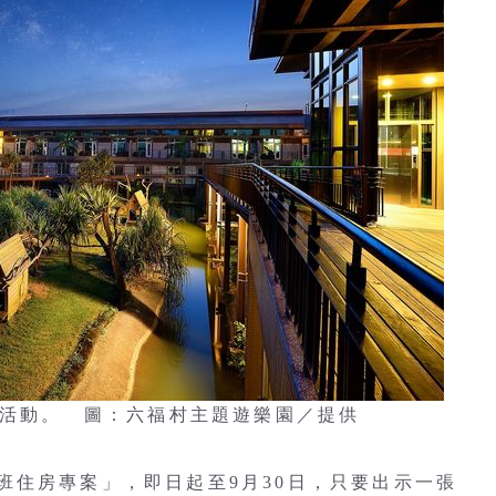
多活動。 圖：六福村主題遊樂園／提供
班住房專案」，即日起至9月30日，只要出示一張