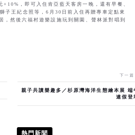
0元+10%，即可入住肯亞藍天客房一晚，還有早餐、
獅子王紀念照等，6月30日前入住再贈專車定點來
居，然後六福村遊樂設施玩到關園、聲林派對唱到
下一篇
親子共讀樂趣多／杉原灣海洋生態繪本展 端
連假登
熱門新聞