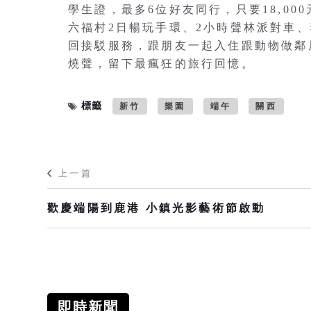
學生證，最多6位好友同行，只要18,00
六福村2日暢玩手環、2小時聲林派對車、
回接駁服務，跟朋友一起入住跟動物做鄰
燒聲，留下最瘋狂的旅行回憶。
標籤
新竹
樂園
端午
關西
上一篇
歡慶端陽到鹿港 小鎮光影藝術節啟動
即時新聞