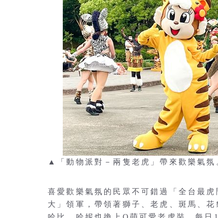
▲「動物派對－兩隻老虎」帶來歡樂氣氛
喜愛歡樂氣氛的民眾不可錯過「全台最虎
大」領軍，帶領著獅子、老虎、斑馬、花
哈比、哈妮也換上Q萌可愛老虎裝，每日1