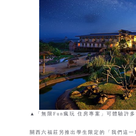
▲「無限Fun瘋玩 住房專案」可體驗許
關西六福莊另推出學生限定的「我們這一