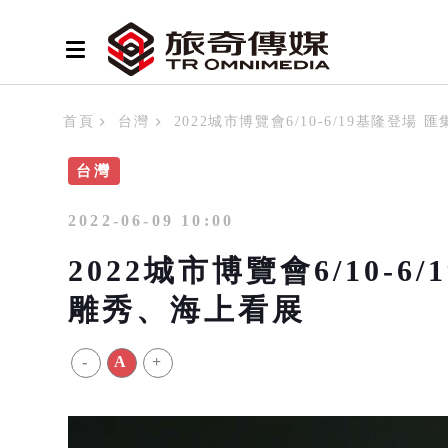
首頁
台灣
2022城市博覽會6/10-6/19基隆登
台灣
2022-06-09 10:00
2022城市博覽會6/10-
雕秀、海上看展
-
A
+