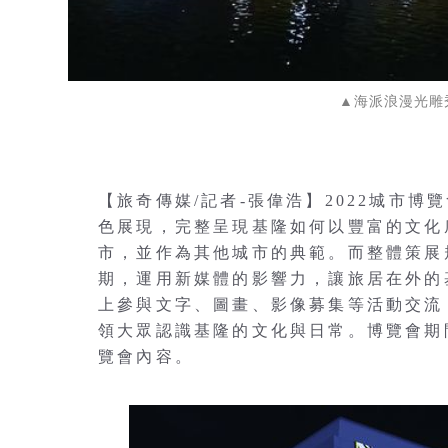
▲海派浪漫光雕
【旅奇傳媒/記者-張偉浩】2022城市博覽
色展現，完整呈現基隆如何以豐富的文化
市，並作為其他城市的典範。而整體策展
期，運用新媒體的影響力，讓旅居在外的
上參與文字、圖畫、影像募集等活動交流
領大眾認識基隆的文化與日常。博覽會期
覽會內容。