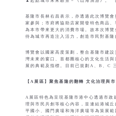
▲起點城市未來願景－《山海洄游》。 
基隆市長林右昌表示，亦透過此次博覽會
家參與；市府將協助店家開發特色商品、
為本市帶來更大的消費市場。故本次博覽
待為城市再造注入活力，創造市民對基隆
博覽會以國家高度策劃，整合基隆市建設
灣未來的窗口、首都圈核心的文化生活與
展的典範及指標。目前已規劃A、B、C 
【A展區】聚焦基隆的翻轉 文化治理與
A展區特色為呈現基隆市港中心透過市政
理與市民共創等核心內容，並連結港城丘
平國小、國門廣場和海洋廣場等為策展範