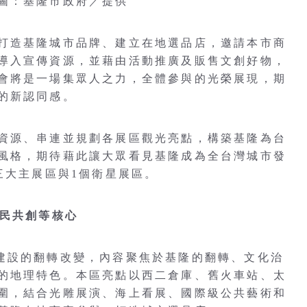
圖：基隆市政府／提供
打造基隆城市品牌、建立在地選品店，邀請本市商
導入宣傳資源，並藉由活動推廣及販售文創好物，
會將是一場集眾人之力，全體參與的光榮展現，期
的新認同感。
資源、串連並規劃各展區觀光亮點，構築基隆為台
風格，期待藉此讓大眾看見基隆成為全台灣城市發
三大主展區與1個衛星展區。
市民共創等核心
建設的翻轉改變，內容聚焦於基隆的翻轉、文化治
的地理特色。本區亮點以西二倉庫、舊火車站、太
圍，結合光雕展演、海上看展、國際級公共藝術和