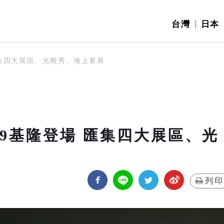
台灣
日本
場 匯集四大展區、光雕秀、海上看展
6/19基隆登場 匯集四大展區、光
列印