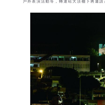
戶外表演活動等，轉運站大頂棚下將邀請