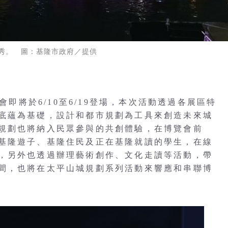
秀。 圖：基隆市政府／提供
會即將於6/10至6/19登場，本次活動透過各展區特
底蘊為基礎，設計和都市規劃為工具來創造未來城
規劃也將納入民眾參與的共創體驗，在博覽會前
基隆遊子、基隆住民及正在基隆就讀的學生，在線
，另外也透過辦理藝術創作、文化走讀等活動，帶
間，也將在太平山城規劃系列活動來響應和串聯博