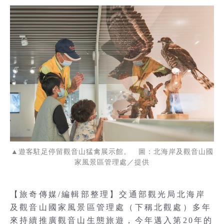
▲遊客駐足停留觀音山猛禽展示館。 圖：北海岸及觀音山國
家風景區管理處／提供
【旅奇傳媒/編輯部整理】交通部觀光局北海岸
及觀音山國家風景區管理處（下稱北觀處）多年
來持續推廣觀音山生態旅遊，今年邁入第20年的