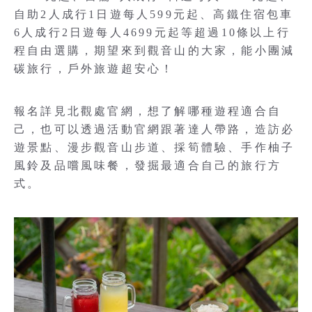
自助2人成行1日遊每人599元起、高鐵住宿包車
6人成行2日遊每人4699元起等超過10條以上行
程自由選購，期望來到觀音山的大家，能小團減
碳旅行，戶外旅遊超安心！
報名詳見北觀處官網，想了解哪種遊程適合自
己，也可以透過活動官網跟著達人帶路，造訪必
遊景點、漫步觀音山步道、採筍體驗、手作柚子
風鈴及品嚐風味餐，發掘最適合自己的旅行方
式。