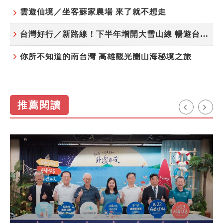
雲遊仙境／坐客蘇家農場 來了就不想走
台灣好行／新路線！下半年增開大雪山線 暢遊台中更便利
你所不知道的南台灣 高雄觀光圈山海秘境之旅
推薦閱讀