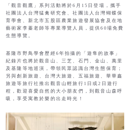
「觀音觀鷹」系列活動將於6月15日登場，攜手
社團法人台灣猛禽研究會、社團法人台灣蝴蝶保
育學會、新北市五股區農業旅遊發展協會及在地
藝術家李蓁老師等專業導覽人員，提供60場免費
生態導覽。
基隆市野鳥學會歷經6年拍攝的「遊隼的故事」
紀錄片也將於觀音山、三芝、石門、金山、萬里
及基隆等地巡演，帶領民眾認識台灣生態保育；
另與創新旅遊、台灣大旅遊、五福旅遊、華華鑫
旅遊等旅行社推出觀音山輕旅行1日或2日遊行
程，歡迎喜愛自然的大小朋友們，到觀音山森呼
吸，享受寓教於樂的出走時光！