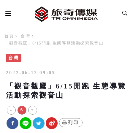
首頁
台灣
「觀音觀鷹」6/15開跑 生態導覽活動探索觀音山
台灣
2022-06-12 09:05
「觀音觀鷹」6/15開跑 生態導覽
活動探索觀音山
-
A
+
列印