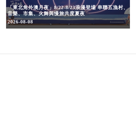
「東北角外澳月夜」8/22-8/23浪漫登場 串聯五漁村、
音樂、市集、火舞與慢旅共度夏夜
2026-08-08