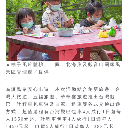
▲柚子風鈴體驗。 圖：北海岸及觀音山國家風
景區管理處／提供
為讓民眾安心出遊，本次活動結合創新旅遊、台
灣大旅遊、五福旅遊、華華鑫旅遊推出台灣觀
巴、計程車包車遊及自駕、租車等各式交通出遊
方式，超值遊程有台灣觀巴包車4人成行1日遊每
人1550元起、計程車包車4人成行1日遊每人
1450元起、自駕5人成行1日遊每人1388元起、