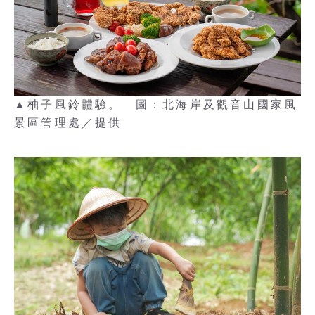
▲柚子風鈴體驗。 圖：北海岸及觀音山國家風
景區管理處／提供