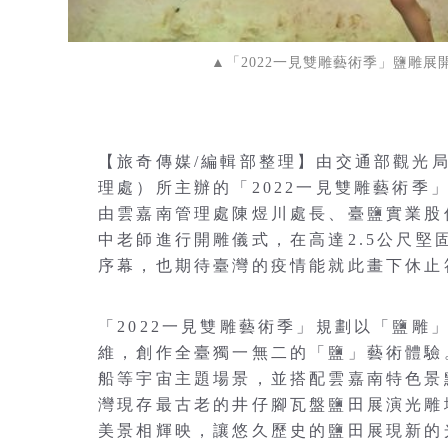
▲「2022一見雙雕藝術季」鹽雕
【旅奇傳媒/編輯部整理】由交通部觀光
理處）所主辦的「2022一見雙雕藝術季
由雲嘉南管理處陳煜川處長、臺鹽實業股
中老師進行開雕儀式，在高達2.5公尺
序幕，也期待臺灣的疫情能就此畫下休止
「2022一見雙雕藝術季」規劃以「鹽
維，創作全臺獨一無二的「鹽」藝術體驗
船等宇宙主題場景，並搭配雲嘉南特色景
灣現存最古老的井仔腳瓦盤鹽田展演光雕
美景相輝映，讓悠久歷史的鹽田展現新的