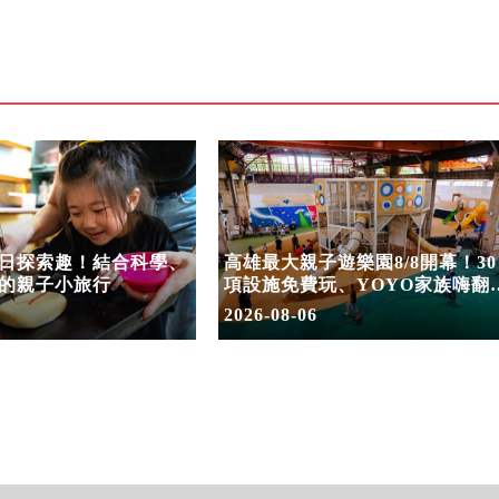
日探索趣！結合科學、
高雄最大親子遊樂園8/8開幕！30
的親子小旅行
項設施免費玩、YOYO家族嗨翻
假
2026-08-06