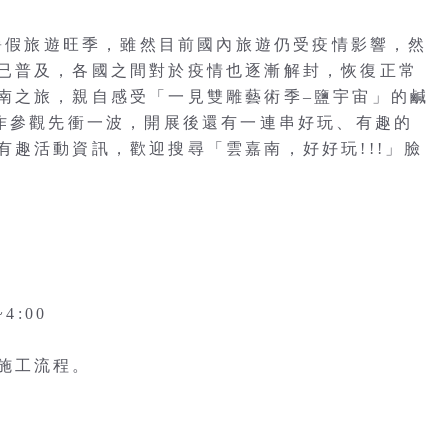
月暑假旅遊旺季，雖然目前國內旅遊仍受疫情影響，然
已普及，各國之間對於疫情也逐漸解封，恢復正常
南之旅，親自感受「一見雙雕藝術季–鹽宇宙」的鹹
創作參觀先衝一波，開展後還有一連串好玩、有趣的
趣活動資訊，歡迎搜尋「雲嘉南，好好玩!!!」臉
4:00
施工流程。