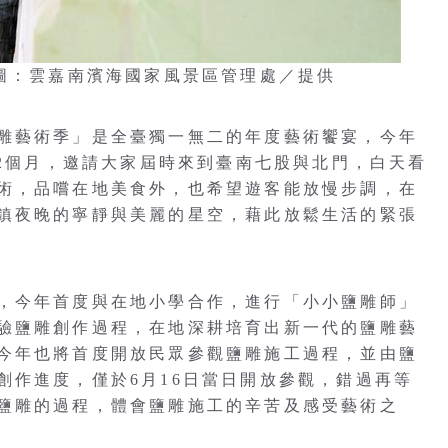
 圖：雲嘉南濱海國家風景區管理處／提供
雕藝術季」是全臺獨一無二的年度藝術饗宴，今年
期2個月，邀請大家屆時來到臺南七股與北門，白天看
術，品嚐在地美食外，也希望遊客能放慢步調，在
鎮夜晚的寧靜與美麗的星空，藉此放鬆生活的緊張
，今年首度與在地小學合作，進行「小小鹽雕師」
驗鹽雕創作過程，在地深耕培育出新一代的鹽雕藝
今年也將首度開放民眾參觀鹽雕施工過程，並由鹽
創作進度，僅於6月16日當日開放參觀，錯過再等
鹽雕的過程，體會鹽雕施工的辛苦及感受藝術之