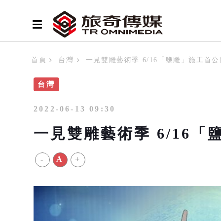
首頁
台灣
一見雙雕藝術季 6/16「鹽雕」施工首公
台灣
2022-06-13 09:30
一見雙雕藝術季 6/16
-
A
+