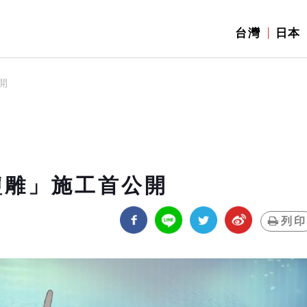
台灣
日本
開
「鹽雕」施工首公開
列印