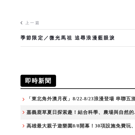
上一篇
季節限定／微光馬祖 追尋浪漫藍眼淚
即時新聞
嘉義鹿草