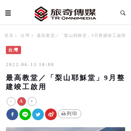
首頁
台灣
最高教堂／「梨山耶穌堂」9月整建竣工啟用
台灣
2022-06-13 10:00
最高教堂／「梨山耶穌堂」9月整
建竣工啟用
-
A
+
列印