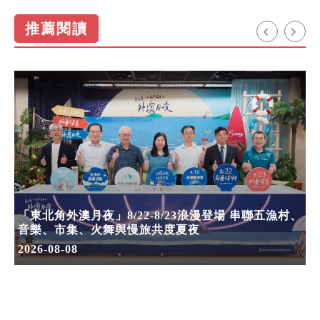
推薦閱讀
「東北角外澳月夜」8/22-8/23浪漫登場 串聯五漁村、
音樂、市集、火舞與慢旅共度夏夜
2026-08-08