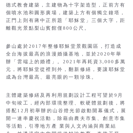
德式教會建築，主建物為十字架造型，正前方有
個噴水池和圓形廣場，建築上方有個獨立鐘塔，
正門上則有蔣中正所題「耶穌堂」三個大字，距
離觀光景點梨山賓館僅800公尺。
參山處於2017年整修耶穌堂景觀園區，打造成
全台海拔最高的浪漫婚攝基地，並於2020年舉
辦「雲端上的婚禮」。2021年再耗資3,000多萬
元，將耶穌堂從裡到外，翻新修繕，要讓耶穌堂
成為台灣最高、最亮眼的一顆珍珠。
主體建築修繕及再利用規劃設計工程可望於9月
中旬竣工，經內部環境整理、軟硬體規劃後，將
搭配12月初舉辦的山谷燈光節啟動開幕儀式，展
開一連串慶祝活動，除藉由農夫市集、創意市集
等活動，引導地方產 業與人文內涵與商業結