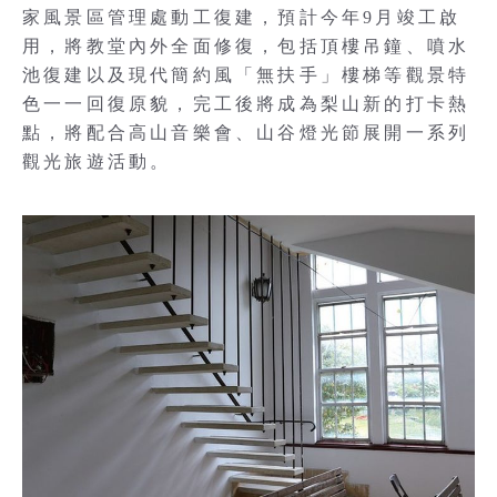
家風景區管理處動工復建，預計今年9月竣工啟
用，將教堂內外全面修復，包括頂樓吊鐘、噴水
池復建以及現代簡約風「無扶手」樓梯等觀景特
色一一回復原貌，完工後將成為梨山新的打卡熱
點，將配合高山音樂會、山谷燈光節展開一系列
觀光旅遊活動。