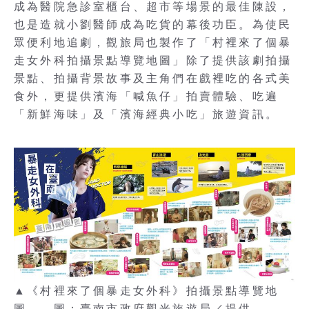
成為醫院急診室櫃台、超市等場景的最佳陳設，
也是造就小劉醫師成為吃貨的幕後功臣。為使民
眾便利地追劇，觀旅局也製作了「村裡來了個暴
走女外科拍攝景點導覽地圖」除了提供該劇拍攝
景點、拍攝背景故事及主角們在戲裡吃的各式美
食外，更提供濱海「喊魚仔」拍賣體驗、吃遍
「新鮮海味」及「濱海經典小吃」旅遊資訊。
▲《村裡來了個暴走女外科》拍攝景點導覽地
圖。 圖：臺南市政府觀光旅遊局／提供