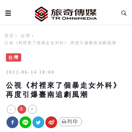
首頁
台灣
公視《村裡來了個暴走女外科》 再度引爆臺南追劇風潮
台灣
2022-06-14 10:00
公視《村裡來了個暴走女外科》
再度引爆臺南追劇風潮
-
A
+
列印