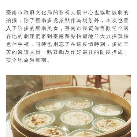
臺南市政府文化局的影視支援中心也協助該劇的
拍攝，除了臺南多處景點作為場景外，本次也置
入了許多的臺南美食，臺南市長黃偉哲歡迎全國
各地的劇迷們來到臺南踩點拍攝地並大力採買特
色伴手禮，同時也別忘了在這疫情時刻，多給辛
苦的醫護人員一點鼓勵及作好最佳的防疫措施，
安全地旅遊臺南。