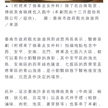
▲《村裡來了個暴走女外科》除了在台南取景，
傳統美食碗粿也入戲中 (本劇照由十三月股份有
限公司／提供)。 圖：臺南市政府觀光旅遊局
／來源
臺南市政府觀光旅遊局郭貞慧局長表示，醫療喜
劇《村裡來了個暴走女外科》拍攝地點包含中
西、安平、安南、北門、將軍及七股六大區，都
可以看到小劉醫師的身影，其中安平區的漁光
島、安南區的四草綠色隧道、七股區的西寮里及
將軍區的青山漁港，是小劉醫師脫下醫袍後宣洩
情緒、沉思及作決定的場所。
此外，這次臺南許多在地傳統美食（牛肉湯、碗
粿、狀元糕、豆花等）以及各式伴手禮（蝦餅、
滷味、肉乾、泡芙、麥芽餅等）也客串了本劇，