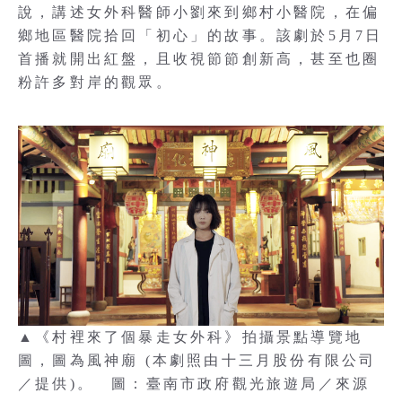
說，講述女外科醫師小劉來到鄉村小醫院，在偏
鄉地區醫院拾回「初心」的故事。該劇於5月7日
首播就開出紅盤，且收視節節創新高，甚至也圈
粉許多對岸的觀眾。
▲《村裡來了個暴走女外科》拍攝景點導覽地
圖，圖為風神廟 (本劇照由十三月股份有限公司
／提供)。 圖：臺南市政府觀光旅遊局／來源