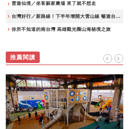
雲遊仙境／坐客蘇家農場 來了就不想走
台灣好行／新路線！下半年增開大雪山線 暢遊台中更便利
你所不知道的南台灣 高雄觀光圈山海秘境之旅
推薦閱讀