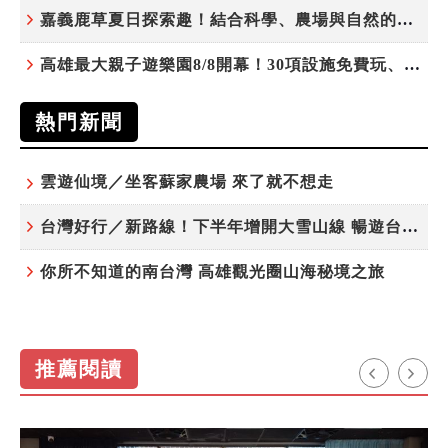
嘉義鹿草夏日探索趣！結合科學、農場與自然的親子小旅行
高雄最大親子遊樂園8/8開幕！30項設施免費玩、YOYO家族嗨翻暑假
熱門新聞
雲遊仙境／坐客蘇家農場 來了就不想走
台灣好行／新路線！下半年增開大雪山線 暢遊台中更便利
你所不知道的南台灣 高雄觀光圈山海秘境之旅
推薦閱讀