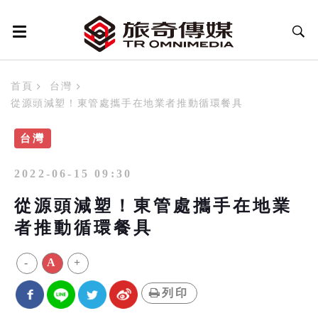
首頁
台灣
從源頭減塑！東管處攜手在地業者推動循環餐具
台灣
2022-06-15 09:30
從源頭減塑！東管處攜手在地業
者推動循環餐具
-
A
+
列印