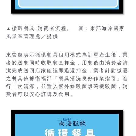
▲循環餐具-消費者流程。 圖：東部海岸國家
風景區管理處／提供
東管處表示循環餐具租用模式為訂單產生後，業
者於送餐同時收取餐盒押金，用餐後由消費者清
潔完成送回店家確認即退還押金，業者針對繳還
之餐具依據衛福部「餐具清洗良好作業指引」進
行二次清潔，並置入紫外線殺菌烘碗機殺菌，消
費者可以安心訂購及食用。