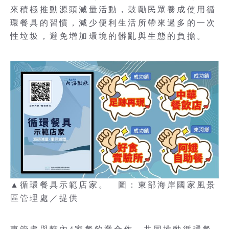
來積極推動源頭減量活動，鼓勵民眾養成使用循
環餐具的習慣，減少便利生活所帶來過多的一次
性垃圾，避免增加環境的髒亂與生態的負擔。
▲循環餐具示範店家。 圖：東部海岸國家風景
區管理處／提供